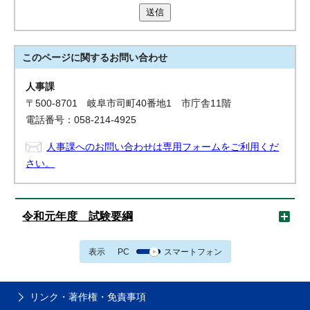
送信
このページに関する
お問い合わせ
人事課
〒500-8701 岐阜市司町40番地1 市庁舎11階
電話番号：058-214-4925
人事課へのお問い合わせは専用フォームをご利用くだ
さい。
令和元年度 試験要綱
表示
PC
スマートフォン
リンク・著作権・免責事項