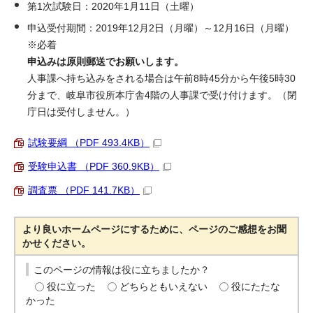
第1次試験日：2020年1月11日（土曜）
申込受付期間：2019年12月2日（月曜）～12月16日（月曜）
※必着
申込みは原則郵送でお願いします。
人事課へ持ち込みをされる場合は午前8時45分から午後5時30
分まで、岐阜市役所本庁舎4階の人事課で受け付けます。（閉
庁日は受付しません。）
試験要綱 （PDF 493.4KB）
受験申込書 （PDF 360.9KB）
調査票 （PDF 141.7KB）
より良いホームページにするために、ページのご感想をお聞
かせください。
このページの情報は役に立ちましたか？
役に立った
どちらともいえない
役にたたな
かった