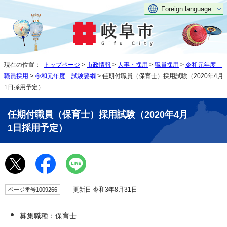
Foreign language
現在の位置：
トップページ
>
市政情報
>
人事・採用
>
職員採用
>
令和元年度
職員採用
>
令和元年度 試験要綱
> 任期付職員（保育士）採用試験（2020年4月
1日採用予定）
任期付職員（保育士）採用試験（2020年4月
1日採用予定）
更新日 令和3年8月31日
ページ番号1009266
募集職種：保育士