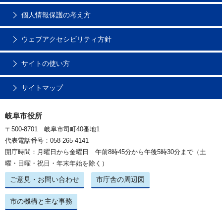
個人情報保護の考え方
ウェブアクセシビリティ方針
サイトの使い方
サイトマップ
岐阜市役所
〒500-8701 岐阜市司町40番地1
代表電話番号：058-265-4141
開庁時間：月曜日から金曜日 午前8時45分から午後5時30分まで（土
曜・日曜・祝日・年末年始を除く）
ご意見・お問い合わせ
市庁舎の周辺図
市の機構と主な事務