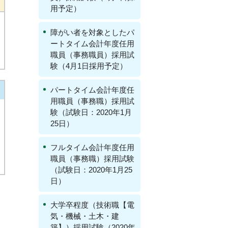
用予定）
障がい者を対象としたパ
ートタイム会計年度任用
職員（事務職員）採用試
験（4月1日採用予定）
パートタイム会計年度任
用職員（事務職）採用試
験（試験日：2020年1月
25日）
フルタイム会計年度任用
職員（事務職）採用試験
（試験日：2020年1月25
日）
大学卒程度（技術職【電
気・機械・土木・建
築】）採用試験（2020年