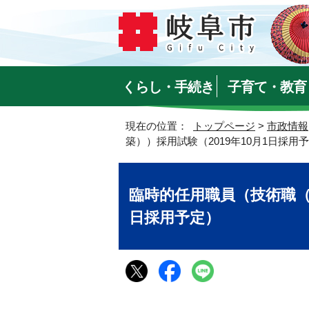
くらし・手続き
子育て・教育
現在の位置：
トップページ
>
市政情報
築））採用試験（2019年10月1日採用
臨時的任用職員（技術職（建
日採用予定）