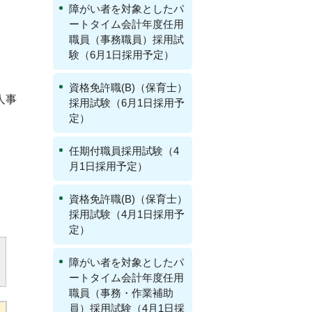
障がい者を対象としたパ
ートタイム会計年度任用
職員（事務職員）採用試
験（6月1日採用予定）
資格免許職(B)（保育士）
人事
採用試験（6月1日採用予
定）
任期付職員採用試験（4
月1日採用予定）
資格免許職(B)（保育士）
採用試験（4月1日採用予
定）
障がい者を対象としたパ
ートタイム会計年度任用
職員（事務・作業補助
員）採用試験（4月1日採