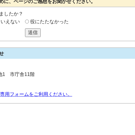
めに、ページのご感想をお聞かせください。
ましたか？
もいえない
役にたたなかった
送信
せ
番地1 市庁舎11階
専用フォームをご利用ください。