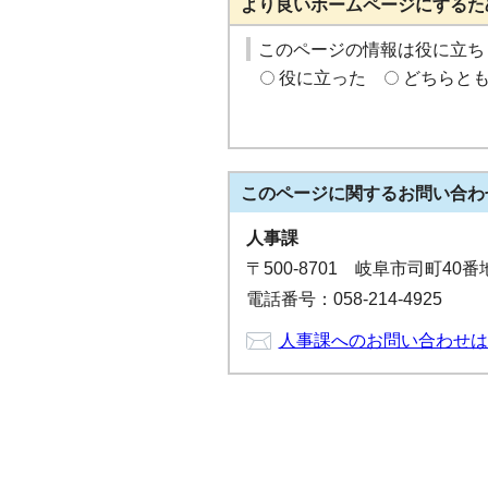
より良いホームページにするた
このページの情報は役に立ち
役に立った
どちらと
このページに関する
お問い合わ
人事課
〒500-8701 岐阜市司町40
電話番号：058-214-4925
人事課へのお問い合わせは