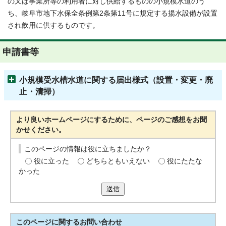
の又は事業所等の利用者に対し供給するものの小規模水道のう
ち、岐阜市地下水保全条例第2条第11号に規定する揚水設備が設置
され飲用に供するものです。
申請書等
小規模受水槽水道に関する届出様式（設置・変更・廃
止・清掃）
より良いホームページにするために、ページのご感想をお聞
かせください。
このページの情報は役に立ちましたか？
役に立った
どちらともいえない
役にたたな
かった
送信
このページに関する
お問い合わせ