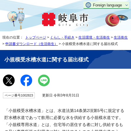
Foreign language
現在の位置：
トップページ
>
くらし・手続き
>
生活環境・生活衛生
>
生活衛生
>
申請書ダウンロード（生活衛生）
> 小規模受水槽水道に関する届出様式
小規模受水槽水道に関する届出様式
更新日 令和3年8月31日
ページ番号1002823
「小規模受水槽水道」とは、水道法第14条第2項第5号に規定する
貯水槽水道であって飲用に必要な水を供給する小規模水道です。
「小規模専用水道」とは、住宅等の居住する者に対し供給するも