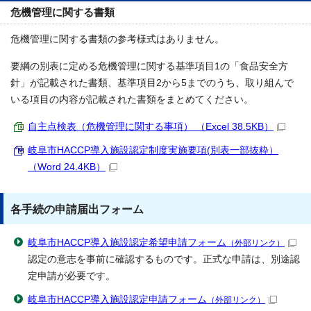
危機管理に関する書類
危機管理に関する書類の参考様式はありません。
要綱の別表に定める危機管理に関する基準項目1の「食品安全方
針」が記載された書類、基準項目2から5までのうち、取り組んで
いる項目の内容が記載された書類をまとめてください。
自主点検表（危機管理に関する事項） （Excel 38.5KB）
岐阜市HACCP導入施設認定制度実施要項(別表一部抜粋）
（Word 24.4KB）
各手続の申請届出フォーム
岐阜市HACCP導入施設認定希望申請フォーム
（外部リンク）
認定の意志を事前に確認するものです。正式な申請は、別途認
定申請が必要です。
岐阜市HACCP導入施設認定申請フォーム
（外部リンク）