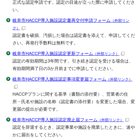
正式な認定申請です。認定の目途が立った際に申請してくださ
い。
岐阜市HACCP導入施設認定書再交付申請フォーム
（外部リン
ク）
認定書を破損、汚損した場合は認定書を添えて、申請してくだ
さい。再発行手数料は無料です。
岐阜市HACCP導入施設認定更新フォーム
（外部リンク）
認定の有効期間は3年間です。引き続き認定を受ける場合は、
有効期間満了日の3か月前までに申請してください。
岐阜市HACCP導入施設認定事項変更届フォーム
（外部リンク）
HACCPプランに関する基準（書類の添付要）、営業者の住
所・氏名や施設の名称（認定書の添付要）を変更した場合、変
更届の提出が必要です。
岐阜市HACCP導入施設認定廃止届フォーム
（外部リンク）
認定を辞退するとき、認定事業や施設を廃業したときに、速や
かに届出をしてください。