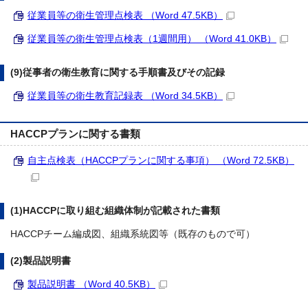
従業員等の衛生管理点検表 （Word 47.5KB）
従業員等の衛生管理点検表（1週間用） （Word 41.0KB）
(9)従事者の衛生教育に関する手順書及びその記録
従業員等の衛生教育記録表 （Word 34.5KB）
HACCPプランに関する書類
自主点検表（HACCPプランに関する事項） （Word 72.5KB）
(1)HACCPに取り組む組織体制が記載された書類
HACCPチーム編成図、組織系統図等（既存のもので可）
(2)製品説明書
製品説明書 （Word 40.5KB）