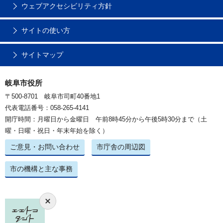
ウェブアクセシビリティ方針
サイトの使い方
サイトマップ
岐阜市役所
〒500-8701 岐阜市司町40番地1
代表電話番号：058-265-4141
開庁時間：月曜日から金曜日 午前8時45分から午後5時30分まで（土
曜・日曜・祝日・年末年始を除く）
ご意見・お問い合わせ
市庁舎の周辺図
市の機構と主な事務