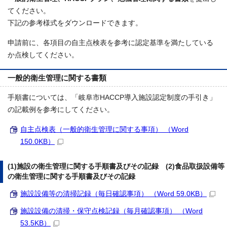
てください。
下記の参考様式をダウンロードできます。
申請前に、各項目の自主点検表を参考に認定基準を満たしている
か点検してください。
一般的衛生管理に関する書類
手順書については、「岐阜市HACCP導入施設認定制度の手引き」
の記載例を参考にしてください。
自主点検表（一般的衛生管理に関する事項） （Word
150.0KB）
(1)施設の衛生管理に関する手順書及びその記録 (2)食品取扱設備等
の衛生管理に関する手順書及びその記録
施設設備等の清掃記録（毎日確認事項） （Word 59.0KB）
施設設備の清掃・保守点検記録（毎月確認事項） （Word
53.5KB）