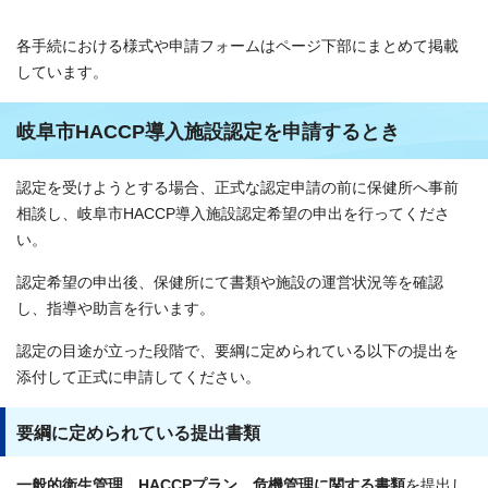
各手続における様式や申請フォームはページ下部にまとめて掲載
しています。
岐阜市HACCP導入施設認定を申請するとき
認定を受けようとする場合、正式な認定申請の前に保健所へ事前
相談し、岐阜市HACCP導入施設認定希望の申出を行ってくださ
い。
認定希望の申出後、保健所にて書類や施設の運営状況等を確認
し、指導や助言を行います。
認定の目途が立った段階で、要綱に定められている以下の提出を
添付して正式に申請してください。
要綱に定められている提出書類
一般的衛生管理、HACCPプラン、危機管理に関する書類
を提出し