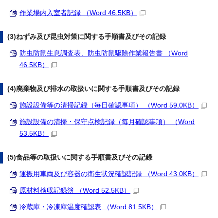
作業場内入室者記録 （Word 46.5KB）
(3)ねずみ及び昆虫対策に関する手順書及びその記録
防虫防鼠生息調査表、防虫防鼠駆除作業報告書 （Word
46.5KB）
(4)廃棄物及び排水の取扱いに関する手順書及びその記録
施設設備等の清掃記録（毎日確認事項） （Word 59.0KB）
施設設備の清掃・保守点検記録（毎月確認事項） （Word
53.5KB）
(5)食品等の取扱いに関する手順書及びその記録
運搬用車両及び容器の衛生状況確認記録 （Word 43.0KB）
原材料検収記録簿 （Word 52.5KB）
冷蔵庫・冷凍庫温度確認表 （Word 81.5KB）