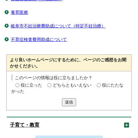
養育医療
岐阜市不妊治療費助成について（特定不妊治療）
不育症検査費用助成について
より良いホームページにするために、ページのご感想をお聞
かせください。
このページの情報は役に立ちましたか？
役に立った
どちらともいえない
役にたたな
かった
送信
子育て・教育