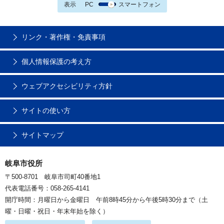
表示
PC
スマートフォン
リンク・著作権・免責事項
個人情報保護の考え方
ウェブアクセシビリティ方針
サイトの使い方
サイトマップ
岐阜市役所
〒500-8701 岐阜市司町40番地1
代表電話番号：058-265-4141
開庁時間：月曜日から金曜日 午前8時45分から午後5時30分まで（土
曜・日曜・祝日・年末年始を除く）