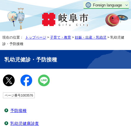
Foreign language
現在の位置：
トップページ
>
子育て・教育
>
妊娠・出産・乳幼児
> 乳幼児健
診・予防接種
乳幼児健診・予防接種
ページ番号1003576
予防接種
乳幼児健康診査