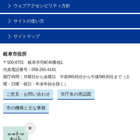
ウェブアクセシビリティ方針
サイトの使い方
サイトマップ
岐阜市役所
〒500-8701 岐阜市司町40番地1
代表電話番号：058-265-4141
開庁時間：月曜日から金曜日 午前8時45分から午後5時30分まで（土
曜・日曜・祝日・年末年始を除く）
ご意見・お問い合わせ
市庁舎の周辺図
市の機構と主な事務