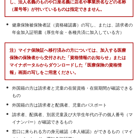
し、法人名義のものや口座名義に店名や事業所名などの名称
（屋号等）が付いているものは指定できません。
健康保険被保険者証（資格確認書）の写し、または、請求者の
年金加入証明書（厚生年金・各種共済に加入している方）
注）マイナ保険証へ移行済みの方については、加入する医療
保険の保険者から交付された「資格情報のお知らせ」または
マイナポータルからダウンロードした「医療保険の資格情
報」画面の写しをご用意ください。
外国籍の方は請求者と児童の在留資格・在留期間が確認できる
もの
外国籍の方は請求者と配偶者、児童のパスポート
請求者、配偶者、別居児童及び大学生年代の子の個人番号（マ
イナンバー）が確認できるもの
窓口に来られる方の身元確認（本人確認）ができるもの（マイ