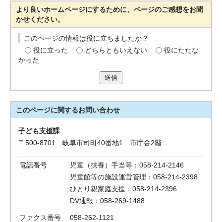
より良いホームページにするために、ページのご感想をお聞
かせください。
このページの情報は役に立ちましたか？
役に立った
どちらともいえない
役にたたな
かった
送信
このページに関する
お問い合わせ
子ども支援課
〒500-8701 岐阜市司町40番地1 市庁舎2階
電話番号
児童（扶養）手当等：058-214-2146
児童館等の施設運営管理：058-214-2398
ひとり親家庭支援：058-214-2396
DV通報：058-269-1488
ファクス番号
058-262-1121