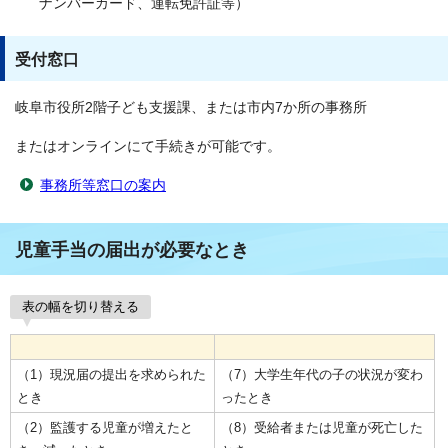
ナンバーカード、運転免許証等）
受付窓口
岐阜市役所2階子ども支援課、または市内7か所の事務所
またはオンラインにて手続きが可能です。
事務所等窓口の案内
児童手当の届出が必要なとき
表の幅を切り替える
（1）現況届の提出を求められた
（7）大学生年代の子の状況が変わ
とき
ったとき
（2）監護する児童が増えたと
（8）受給者または児童が死亡した