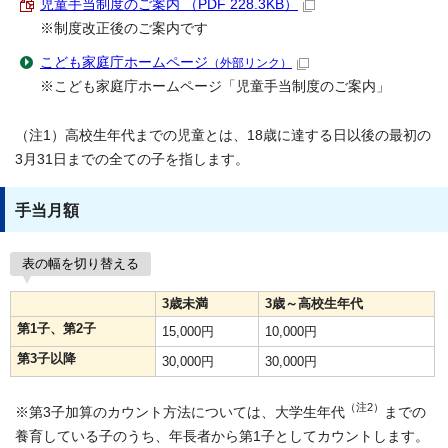
児童手当制度のご案内 （PDF 228.3KB）
※制度改正後のご案内です
こども家庭庁ホームページ
（外部リンク）
※こども家庭庁ホームページ「児童手当制度のご案内」
（注1）高校生年代までの児童とは、18歳に達する日以後の最初の
3月31日までの全ての子を指します。
手当月額
表の幅を切り替える
3歳未満
3歳～高校生年代
第1子、第2子
15,000円
10,000円
第3子以降
30,000円
30,000円
（注2）
※第3子加算のカウント方法については、大学生年代
までの
養育している子のうち、年長者から第1子としてカウントします。