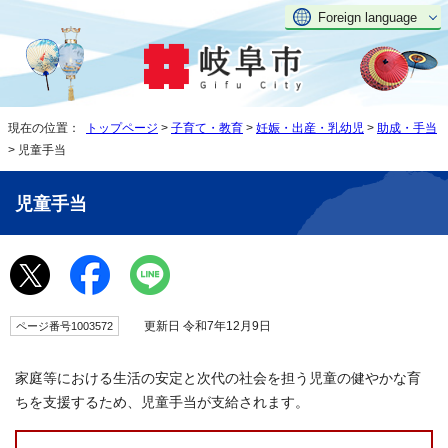
Foreign language
現在の位置：
トップページ
>
子育て・教育
>
妊娠・出産・乳幼児
>
助成・手当
> 児童手当
児童手当
更新日 令和7年12月9日
ページ番号1003572
家庭等における生活の安定と次代の社会を担う児童の健やかな育
ちを支援するため、児童手当が支給されます。