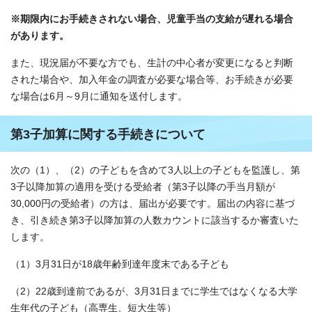
※期限内にお手続きされない場合、児童手当の支給が遅れる場合
があります。
また、現況届が不要な方でも、生計の中心者が変更になると判断
された場合や、加入年金の調査が必要な場合等、お手続きが必要
な場合は6月～9月に通知を送付します。
第3子加算に関する手続きについて
次の（1）、（2）の子どもを含めて3人以上の子どもを監護し、第
3子以降加算の適用を受ける受給者（第3子以降の手当月額が
30,000円の受給者）の方は、届出が必要です。届出の内容に基づ
き、引き続き第3子以降加算の人数カウントに該当するか審査いた
します。
（1）3月31日が18歳年齢到達年度末である子ども
（2）22歳到達前であるが、3月31日までに学生ではなくなる大学
生年代の子ども（高専生、短大生等）