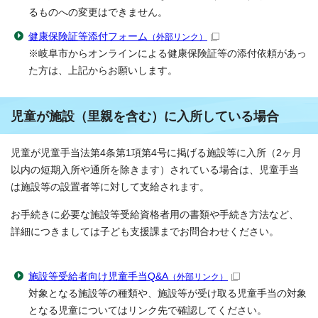
るものへの変更はできません。
健康保険証等添付フォーム
（外部リンク）
※岐阜市からオンラインによる健康保険証等の添付依頼があっ
た方は、上記からお願いします。
児童が施設（里親を含む）に入所している場合
児童が児童手当法第4条第1項第4号に掲げる施設等に入所（2ヶ月
以内の短期入所や通所を除きます）されている場合は、児童手当
は施設等の設置者等に対して支給されます。
お手続きに必要な施設等受給資格者用の書類や手続き方法など、
詳細につきましては子ども支援課までお問合わせください。
施設等受給者向け児童手当Q&A
（外部リンク）
対象となる施設等の種類や、施設等が受け取る児童手当の対象
となる児童についてはリンク先で確認してください。