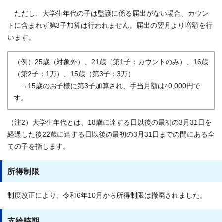
ただし、大学生年代の子は監護に係る届出がない場合、カウン
トに含まれず第3子加算は行われません。届出の翌月より増額を行
います。
（例）25歳（対象外）、21歳（第1子：カウントのみ）、16歳
（第2子：1万）、15歳（第3子：3万）
→15歳のお子様に第3子加算され、手当月額は40,000円で
す。
（注2）大学生年代とは、18歳に達する日以後の最初の3月31日を
経過した後22歳に達する日以後の最初の3月31日までの間にある全
ての子を指します。
所得制限
制度改正により、令和6年10月から所得制限は撤廃されました。
支給時期