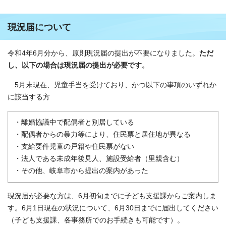
現況届について
令和4年6月分から、原則現況届の提出が不要になりました。
ただ
し、以下の場合は現況届の提出が必要です。
5月末現在、児童手当を受けており、かつ以下の事項のいずれか
に該当する方
・離婚協議中で配偶者と別居している
・配偶者からの暴力等により、住民票と居住地が異なる
・支給要件児童の戸籍や住民票がない
・法人である未成年後見人、施設受給者（里親含む）
・その他、岐阜市から提出の案内があった
現況届が必要な方は、6月初旬までに子ども支援課からご案内しま
す。6月1日現在の状況について、6月30日までに届出してください
（子ども支援課、各事務所でのお手続きも可能です）。