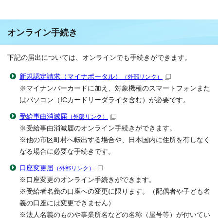
オンライン手続き
下記の届出については、オンラインでも手続きができます。
新規認定請求（マイナポータル）
（外部リンク）
※マイナンバーカードに加え、対象機種のスマートフォンまた
はパソコン（ICカードリーダライタ含む）が必要です。
受給事由消滅届
（外部リンク）
※受給事由消滅届のオンライン手続きができます。
※他の市区町村へ転出する場合や、日本国内に住所を有しなく
なる場合に必要な手続きです。
口座変更届
（外部リンク）
※口座変更のオンライン手続きができます。
※受給者名義の口座への変更に限ります。（配偶者や子ども名
義の口座には変更できません）
※法人名義のものや事業所名などの名称（屋号等）が付いてい