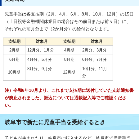
児童手当は各支払期（2月、4月、6月、8月、10月、12月）の15日
（土日祝等金融機関休業日の場合はその前日または前々日）に、
それぞれの前月分まで（2か月分）の給付となります。
支払期
対象月
支払期
対象月
2月期
12月分、1月分
4月期
2月分、3月分
6月期
4月分、5月分
8月期
6月分、7月分
8月分、9月分
10月分、11月
10月期
12月期
分
注）令和6年10月より、これまで支払期に送付していた支給通知書
が廃止されました。振込については通帳記入等でご確認くださ
い。
岐阜市で新たに児童手当を受給するとき
子どもが生まれたり、岐阜市に転入するなど、岐阜市で児童手当