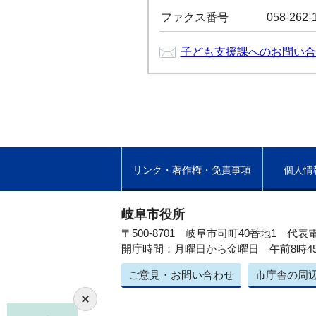
ファクス番号
058-262-
子ども支援課へのお問い合
リンク・著作権・免責事項
個人情
岐阜市役所
〒500-8701 岐阜市司町40番地1
代表電
開庁時間：月曜日から金曜日 午前8時4
ご意見・お問い合わせ
市庁舎の周