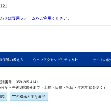
1121
わせは専用フォームをご利用ください。
報保護の考え方
ウェブアクセシビリティ方針
サイトの使
話番号：058-265-4141
5分から午後5時30分まで（土曜・日曜・祝日・年末年始を除く）
辺図
市の機構と主な事務