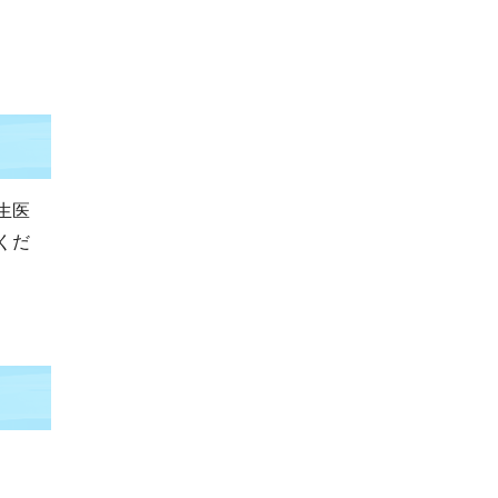
生医
くだ