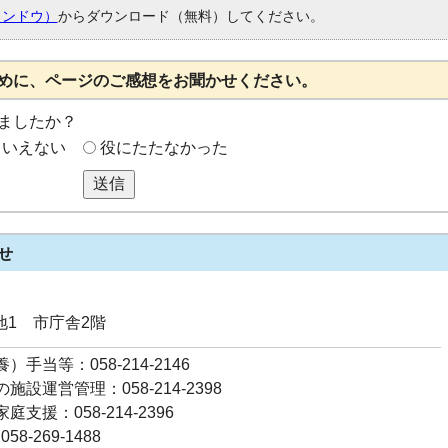
ィンドウ）
からダウンロード（無料）してください。
めに、ページのご感想をお聞かせください。
ましたか？
もいえない
役にたたなかった
送信
せ
番地1 市庁舎2階
）手当等：058-214-2146
施設運営管理：058-214-2398
支援：058-214-2396
8-269-1488