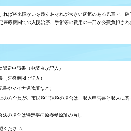
すれば将来障がいを残すおそれが大きい病気のある児童で、確
定医療機関での入院治療、手術等の費用の一部が公費負担され
給認定申請書（申請者が記入）
書（医療機関で記入）
認書やマイナ保険証など）
以上の方全員が、市民税非課税の場合は、収入申告書と収入に関
療法の場合は特定疾病療養受療証の写し
認ください。