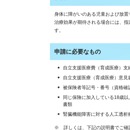
身体に障がいのある児童および放置
治療効果が期待される場合には、指
す。
申請に必要なもの
自立支援医療費（育成医療）支
自立支援医療（育成医療）意見
被保険者等記号・番号（資格確
同じ保険に加入している18歳
書類
腎臓機能障害に対する人工透析
※ 詳しくは、下記の説明書でご確