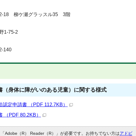
通2-18 柳ケ瀬グラッスル35 3階
1-75-2
-140
書（身体に障がいのある児童）に関する様式
申請書 （PDF 112.7KB）
PDF 80.2KB）
Adobe（R） Reader（R）」が必要です。お持ちでない方は
アドビ