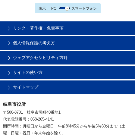
表示
PC
スマートフォン
リンク・著作権・免責事項
個人情報保護の考え方
ウェブアクセシビリティ方針
サイトの使い方
サイトマップ
岐阜市役所
〒500-8701 岐阜市司町40番地1
代表電話番号：058-265-4141
開庁時間：月曜日から金曜日 午前8時45分から午後5時30分まで（土
曜・日曜・祝日・年末年始を除く）