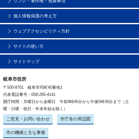
リンク・著作権・免責事項
個人情報保護の考え方
ウェブアクセシビリティ方針
サイトの使い方
サイトマップ
岐阜市役所
〒500-8701 岐阜市司町40番地1
代表電話番号：058-265-4141
開庁時間：月曜日から金曜日 午前8時45分から午後5時30分まで（土
曜・日曜・祝日・年末年始を除く）
ご意見・お問い合わせ
市庁舎の周辺図
市の機構と主な事務