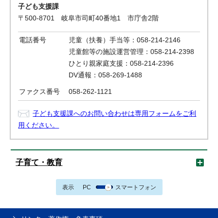
子ども支援課
〒500-8701 岐阜市司町40番地1 市庁舎2階
電話番号
児童（扶養）手当等：058-214-2146
児童館等の施設運営管理：058-214-2398
ひとり親家庭支援：058-214-2396
DV通報：058-269-1488
ファクス番号
058-262-1121
子ども支援課へのお問い合わせは専用フォームをご利
用ください。
子育て・教育
表示
PC
スマートフォン