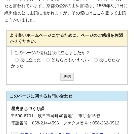
たと言われています。京都の公家の山科言継は、1569年8月1日に
織田信長公に山頂に招かれますが、その際にはここを登って山頂
に向かいました。
より良いホームページにするために、ページのご感想をお聞
かせください。
このページの情報は役に立ちましたか？
役に立った
どちらともいえない
役にたたな
かった
送信
このページに関する
お問い合わせ
歴史まちづくり課
〒500-8701 岐阜市司町40番地1 市庁舎15階
電話番号：058-214-4596 ファクス番号：058-262-0512