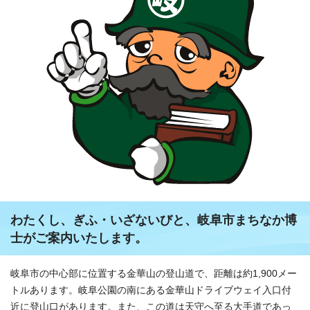
わたくし、ぎふ・いざないびと、岐阜市まちなか博
士がご案内いたします。
岐阜市の中心部に位置する金華山の登山道で、距離は約1,900メー
トルあります。岐阜公園の南にある金華山ドライブウェイ入口付
近に登山口があります。また、この道は天守へ至る大手道であっ