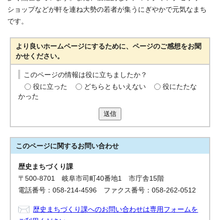
ショップなどが軒を連ね大勢の若者が集うにぎやかで元気なまち
です。
より良いホームページにするために、ページのご感想をお聞
かせください。
このページの情報は役に立ちましたか？
役に立った
どちらともいえない
役にたたな
かった
送信
このページに関する
お問い合わせ
歴史まちづくり課
〒500-8701 岐阜市司町40番地1 市庁舎15階
電話番号：058-214-4596 ファクス番号：058-262-0512
歴史まちづくり課へのお問い合わせは専用フォームを