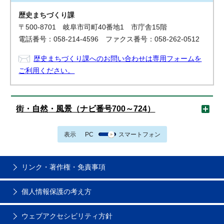
歴史まちづくり課
〒500-8701 岐阜市司町40番地1 市庁舎15階
電話番号：058-214-4596 ファクス番号：058-262-0512
歴史まちづくり課へのお問い合わせは専用フォームを
ご利用ください。
街・自然・風景（ナビ番号700～724）
表示
PC
スマートフォン
リンク・著作権・免責事項
個人情報保護の考え方
ウェブアクセシビリティ方針