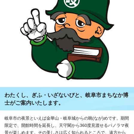
わたくし、ぎふ・いざないびと、岐阜市まちなか博
士がご案内いたします。
岐阜市の夜景といえば金華山・岐阜城からの眺(なが)めです。期間
限定で、開館時間を延長し、天守閣から360度見渡せるパノラマ夜
景が楽しめます。その美しさは広く知られるところで、遠方から