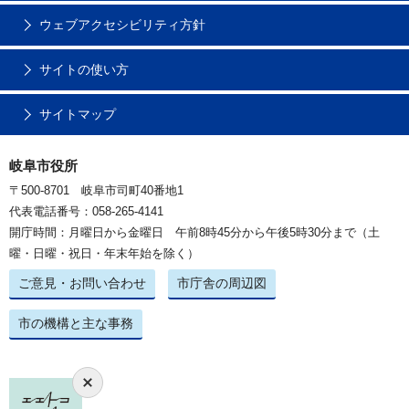
ウェブアクセシビリティ方針
サイトの使い方
サイトマップ
岐阜市役所
〒500-8701 岐阜市司町40番地1
代表電話番号：058-265-4141
開庁時間：月曜日から金曜日 午前8時45分から午後5時30分まで（土
曜・日曜・祝日・年末年始を除く）
ご意見・お問い合わせ
市庁舎の周辺図
市の機構と主な事務