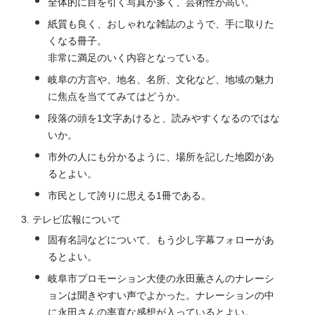
全体的に目を引く写真が多く、芸術性が高い。
紙質も良く、おしゃれな雑誌のようで、手に取りた
くなる冊子。
非常に満足のいく内容となっている。
岐阜の方言や、地名、名所、文化など、地域の魅力
に焦点を当ててみてはどうか。
段落の頭を1文字あけると、読みやすくなるのではな
いか。
市外の人にも分かるように、場所を記した地図があ
るとよい。
市民として誇りに思える1冊である。
テレビ広報について
固有名詞などについて、もう少し字幕フォローがあ
るとよい。
岐阜市プロモーション大使の永田薫さんのナレーシ
ョンは聞きやすい声でよかった。ナレーションの中
に永田さんの率直な感想が入っているとよい。