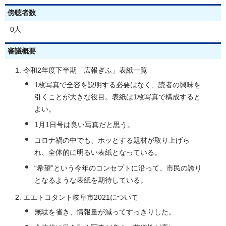
傍聴者数
0人
審議概要
令和2年度下半期「広報ぎふ」表紙一覧
1枚写真で全容を説明する必要はなく、読者の興味を
引くことが大きな役目。表紙は1枚写真で構成すると
よい。
1月1日号は良い写真だと思う。
コロナ禍の中でも、ホッとする題材が取り上げら
れ、全体的に明るい表紙となっている。
“希望”という今年のコンセプトに沿って、市民の誇り
となるような表紙を期待している。
エエトコタント岐阜市2021について
無駄を省き、情報量が減ってすっきりした。