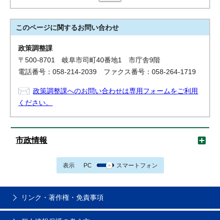
このページに関する
お問い合わせ
政策調整課
〒500-8701 岐阜市司町40番地1 市庁舎9階
電話番号：058-214-2039 ファクス番号：058-264-1719
政策調整課へのお問い合わせは専用フォームをご利用
ください。
市政情報
表示
PC
スマートフォン
リンク・著作権・免責事項