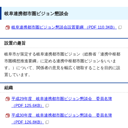
岐阜連携都市圏ビジョン懇談会
岐阜連携都市圏ビジョン懇談会設置要綱 （PDF 110.3KB）
設置の趣旨
岐阜市が策定する岐阜連携都市圏ビジョン（総務省「連携中枢都
市圏構想推進要綱」に定める連携中枢都市圏ビジョンをいいま
す。）について、関係者の意見を幅広く聴取することを目的に設
置しています。
組織
平成29年度 岐阜連携都市圏ビジョン懇談会 委員名簿
（PDF 125.6KB）
平成30年度 岐阜連携都市圏ビジョン懇談会 委員名簿
（PDF 126.8KB）