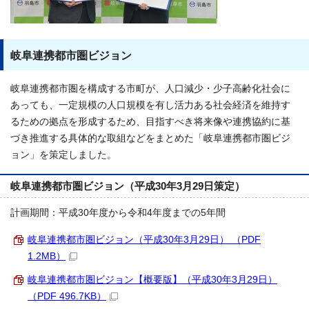
岐阜連携都市圏ビジョン
岐阜連携都市圏を構成する市町が、人口減少・少子高齢化社会に
あっても、一定規模の人口規模を有し活力ある社会経済を維持す
るための拠点を形成するため、目指すべき将来像や連携協約に基
づき推進する具体的な取組などをまとめた「岐阜連携都市圏ビジ
ョン」を策定しました。
岐阜連携都市圏ビジョン（平成30年3月29日策定）
計画期間：平成30年度から令和4年度までの5年間
岐阜連携都市圏ビジョン（平成30年3月29日） （PDF
1.2MB）
岐阜連携都市圏ビジョン【概要版】（平成30年3月29日）
（PDF 496.7KB）