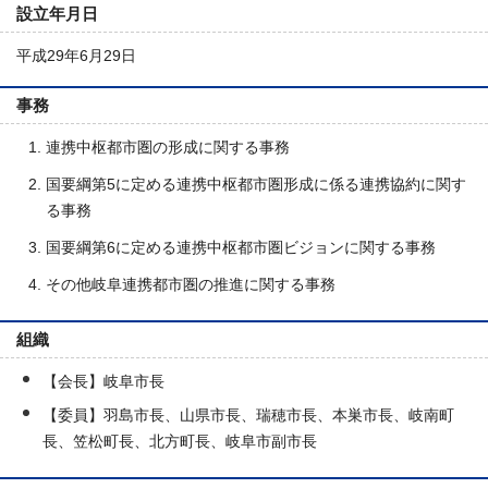
設立年月日
平成29年6月29日
事務
連携中枢都市圏の形成に関する事務
国要綱第5に定める連携中枢都市圏形成に係る連携協約に関す
る事務
国要綱第6に定める連携中枢都市圏ビジョンに関する事務
その他岐阜連携都市圏の推進に関する事務
組織
【会長】岐阜市長
【委員】羽島市長、山県市長、瑞穂市長、本巣市長、岐南町
長、笠松町長、北方町長、岐阜市副市長