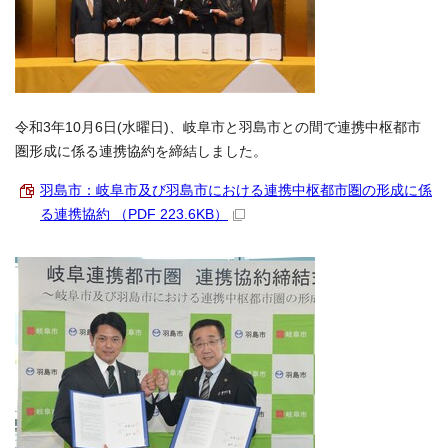
令和3年10月6日(水曜日)、岐阜市と羽島市との間で連携中枢都市
圏形成に係る連携協約を締結しました。
羽島市：岐阜市及び羽島市における連携中枢都市圏の形成に係
る連携協約 （PDF 223.6KB）