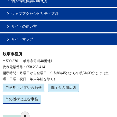
個人情報保護の考え方
ウェブアクセシビリティ方針
サイトの使い方
サイトマップ
岐阜市役所
〒500-8701 岐阜市司町40番地1
代表電話番号：058-265-4141
開庁時間：月曜日から金曜日 午前8時45分から午後5時30分まで（土
曜・日曜・祝日・年末年始を除く）
ご意見・お問い合わせ
市庁舎の周辺図
市の機構と主な事務