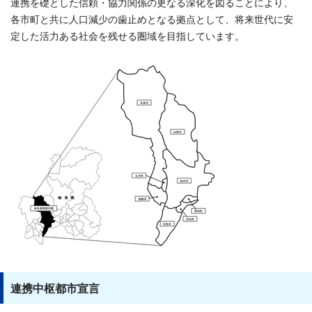
連携を礎とした信頼・協力関係の更なる深化を図ることにより、
各市町と共に人口減少の歯止めとなる拠点として、将来世代に安
定した活力ある社会を残せる圏域を目指しています。
連携中枢都市宣言