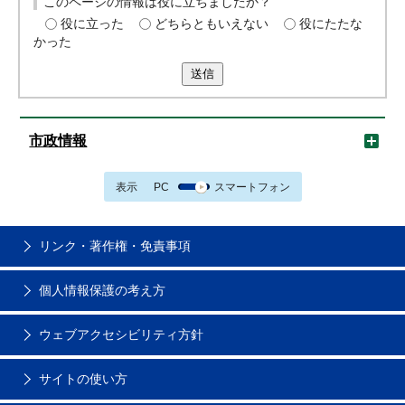
このページの情報は役に立ちましたか？
役に立った
どちらともいえない
役にたたな
かった
送信
市政情報
表示
PC
スマートフォン
リンク・著作権・免責事項
個人情報保護の考え方
ウェブアクセシビリティ方針
サイトの使い方