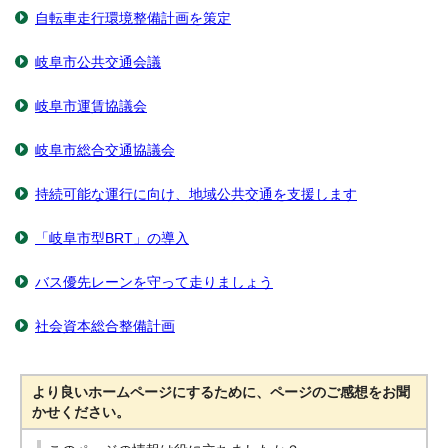
自転車走行環境整備計画を策定
岐阜市公共交通会議
岐阜市運賃協議会
岐阜市総合交通協議会
持続可能な運行に向け、地域公共交通を支援します
「岐阜市型BRT」の導入
バス優先レーンを守って走りましょう
社会資本総合整備計画
より良いホームページにするために、ページのご感想をお聞
かせください。