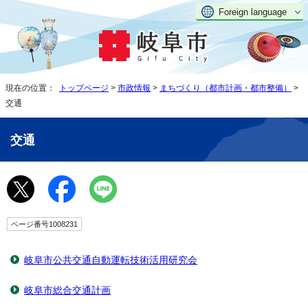
Foreign language
現在の位置：
トップページ
>
市政情報
>
まちづくり（都市計画・都市整備）
>
交通
交通
ページ番号1008231
岐阜市公共交通自動運転技術活用研究会
岐阜市総合交通計画