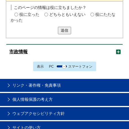
このページの情報は役に立ちましたか？
役に立った
どちらともいえない
役にたたな
かった
送信
市政情報
表示
PC
スマートフォン
リンク・著作権・免責事項
個人情報保護の考え方
ウェブアクセシビリティ方針
サイトの使い方