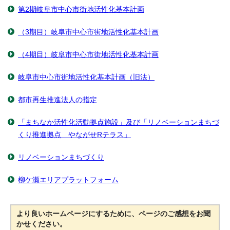
第2期岐阜市中心市街地活性化基本計画
（3期目）岐阜市中心市街地活性化基本計画
（4期目）岐阜市中心市街地活性化基本計画
岐阜市中心市街地活性化基本計画（旧法）
都市再生推進法人の指定
「まちなか活性化活動拠点施設」及び「リノベーションまちづ
くり推進拠点 やながせRテラス」
リノベーションまちづくり
柳ケ瀬エリアプラットフォーム
より良いホームページにするために、ページのご感想をお聞
かせください。