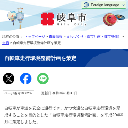
Foreign language
現在の位置：
トップページ
>
市政情報
>
まちづくり（都市計画・都市整備）
>
交通
> 自転車走行環境整備計画を策定
自転車走行環境整備計画を策定
更新日 令和3年8月31日
ページ番号1008232
自転車が車道を安全に通行でき、かつ快適な自転車走行環境を形
成することを目的とした「自転車走行環境整備計画」を平成29年6
月に策定しました。