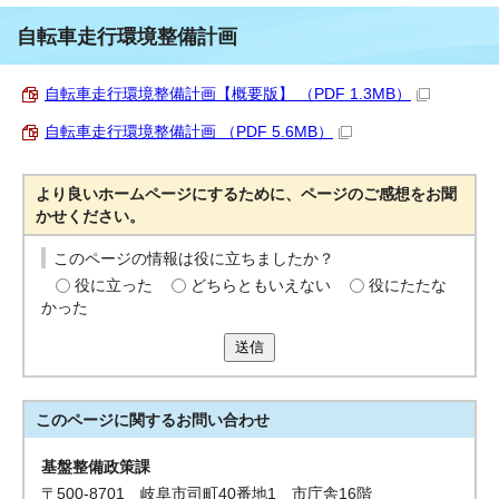
自転車走行環境整備計画
自転車走行環境整備計画【概要版】 （PDF 1.3MB）
自転車走行環境整備計画 （PDF 5.6MB）
より良いホームページにするために、ページのご感想をお聞
かせください。
このページの情報は役に立ちましたか？
役に立った
どちらともいえない
役にたたな
かった
送信
このページに関する
お問い合わせ
基盤整備政策課
〒500-8701 岐阜市司町40番地1 市庁舎16階