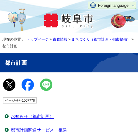
Foreign language
現在の位置：
トップページ
>
市政情報
>
まちづくり（都市計画・都市整備）
>
都市計画
都市計画
ページ番号1007778
お知らせ（都市計画）
都市計画関連サービス・相談