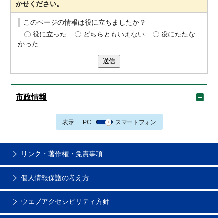
かせください。
このページの情報は役に立ちましたか？
役に立った
どちらともいえない
役にたたな
かった
送信
市政情報
表示
PC
スマートフォン
リンク・著作権・免責事項
個人情報保護の考え方
ウェブアクセシビリティ方針