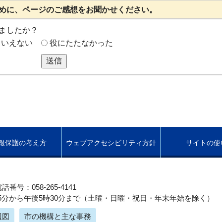
めに、ページのご感想をお聞かせください。
ましたか？
もいえない
役にたたなかった
送信
報保護の考え方
ウェブアクセシビリティ方針
サイトの使
話番号：058-265-4141
5分から午後5時30分まで（土曜・日曜・祝日・年末年始を除く）
辺図
市の機構と主な事務