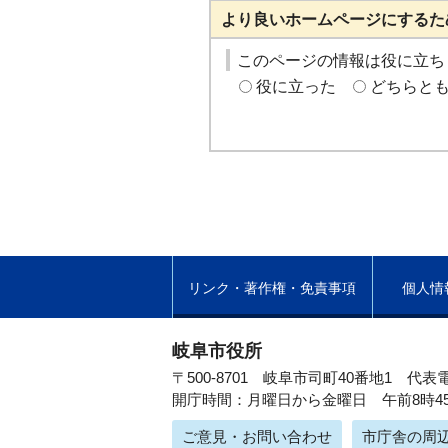
より良いホームページにするた
このページの情報は役に立ち
役に立った
どちらと
リンク・著作権・免責事項
個人情
岐阜市役所
〒500-8701 岐阜市司町40番地1
代表電
開庁時間：月曜日から金曜日 午前8時4
ご意見・お問い合わせ
市庁舎の周