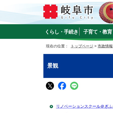
くらし・手続き
子育て・教育
現在の位置：
トップページ
>
市政情報
景観
リノベーションスクール＠ぎふ