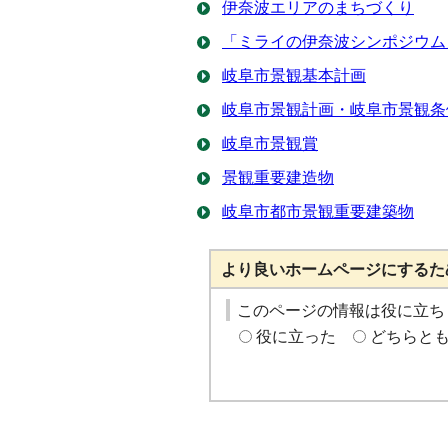
伊奈波エリアのまちづくり
「ミライの伊奈波シンポジウム
岐阜市景観基本計画
岐阜市景観計画・岐阜市景観条
岐阜市景観賞
景観重要建造物
岐阜市都市景観重要建築物
より良いホームページにするた
このページの情報は役に立ち
役に立った
どちらと