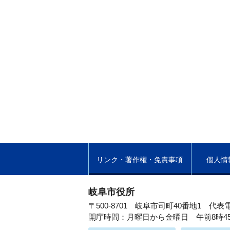
リンク・著作権・免責事項
個人情
岐阜市役所
〒500-8701 岐阜市司町40番地1
代表電
開庁時間：月曜日から金曜日 午前8時4