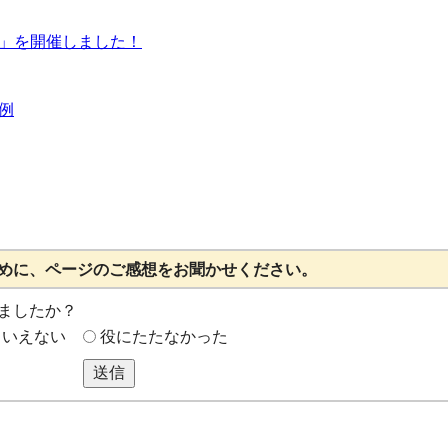
」を開催しました！
例
めに、ページのご感想をお聞かせください。
ましたか？
もいえない
役にたたなかった
送信