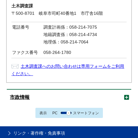
土木調査課
〒500-8701 岐阜市司町40番地1 市庁舎16階
電話番号
調査計画係：058-214-7075
地籍調査係：058-214-4734
地理係：058-214-7064
ファクス番号
058-264-1780
土木調査課へのお問い合わせは専用フォームをご利用
ください。
市政情報
表示
PC
スマートフォン
リンク・著作権・免責事項