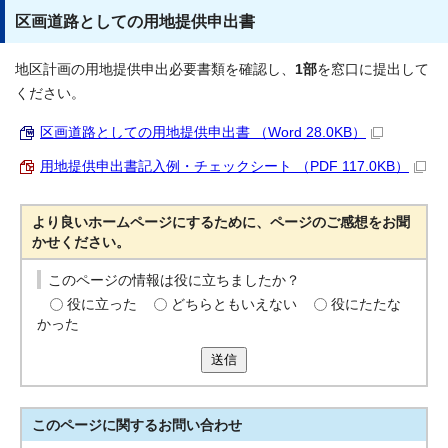
区画道路としての用地提供申出書
地区計画の用地提供申出必要書類を確認し、
1部
を窓口に提出して
ください。
区画道路としての用地提供申出書 （Word 28.0KB）
用地提供申出書記入例・チェックシート （PDF 117.0KB）
より良いホームページにするために、ページのご感想をお聞
かせください。
このページの情報は役に立ちましたか？
役に立った
どちらともいえない
役にたたな
かった
送信
このページに関する
お問い合わせ