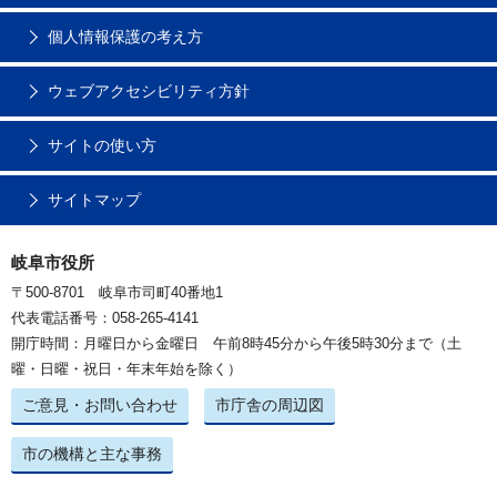
個人情報保護の考え方
ウェブアクセシビリティ方針
サイトの使い方
サイトマップ
岐阜市役所
〒500-8701 岐阜市司町40番地1
代表電話番号：058-265-4141
開庁時間：月曜日から金曜日 午前8時45分から午後5時30分まで（土
曜・日曜・祝日・年末年始を除く）
ご意見・お問い合わせ
市庁舎の周辺図
市の機構と主な事務