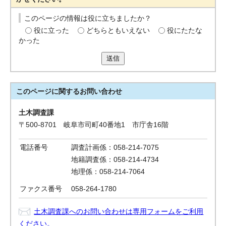
このページの情報は役に立ちましたか？
役に立った
どちらともいえない
役にたたな
かった
送信
このページに関する
お問い合わせ
土木調査課
〒500-8701 岐阜市司町40番地1 市庁舎16階
電話番号
調査計画係：058-214-7075
地籍調査係：058-214-4734
地理係：058-214-7064
ファクス番号
058-264-1780
土木調査課へのお問い合わせは専用フォームをご利用
ください。