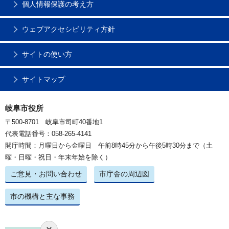
個人情報保護の考え方
ウェブアクセシビリティ方針
サイトの使い方
サイトマップ
岐阜市役所
〒500-8701 岐阜市司町40番地1
代表電話番号：058-265-4141
開庁時間：月曜日から金曜日 午前8時45分から午後5時30分まで（土
曜・日曜・祝日・年末年始を除く）
ご意見・お問い合わせ
市庁舎の周辺図
市の機構と主な事務