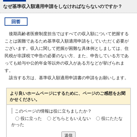
なぜ基準収入額適用申請をしなければならないのですか？
回答
後期高齢者医療制度担当ではすべての収入額について把握する
ことは困難であるため基準収入額適用申請をしていただく必要が
ございます。収入に関して把握が困難な具体例としましては、住
民税が非課税で申告の必要のない方、また、申告している方であ
っても給与や公的年金等以外の収入がある方などが挙げられま
す。
該当する方は、基準収入額適用申請書の申請をお願いします。
より良いホームページにするために、ページのご感想をお聞
かせください。
このページの情報は役に立ちましたか？
役に立った
どちらともいえない
役にたたな
かった
送信