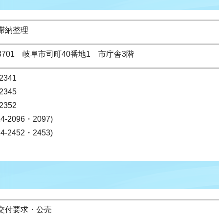
滞納整理
-8701 岐阜市司町40番地1 市庁舎3階
2341
2345
2352
14-2096・2097)
14-2452・2453)
交付要求・公売