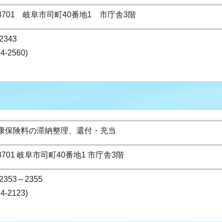
-8701 岐阜市司町40番地1 市庁舎3階
2343
14-2560)
康保険料の滞納整理、還付・充当
-8701 岐阜市司町40番地1 市庁舎3階
2353～2355
14-2123)