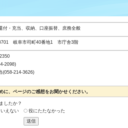
還付・充当、収納、口座振替、庶務全般
-8701 岐阜市司町40番地1 市庁舎3階
2350
14-2098)
058-214-3626)
めに、ページのご感想をお聞かせください。
ましたか？
もいえない
役にたたなかった
送信