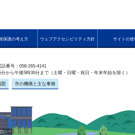
報保護の考え方
ウェブアクセシビリティ方針
サイトの使
話番号：058-265-4141
5分から午後5時30分まで（土曜・日曜・祝日・年末年始を除く）
辺図
市の機構と主な事務