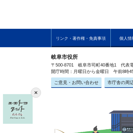
リンク・著作権・免責事項
個人情
岐阜市役所
〒500-8701 岐阜市司町40番地1
代表電
開庁時間：月曜日から金曜日 午前8時4
ご意見・お問い合わせ
市庁舎の周