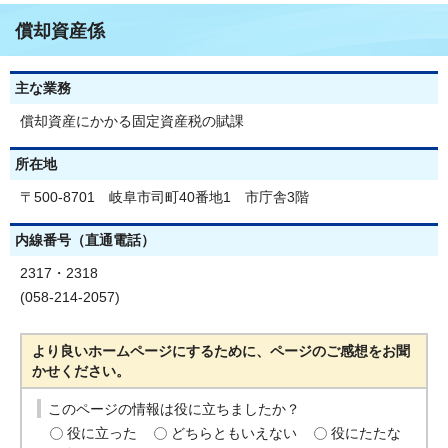
償却資産係
主な業務
償却資産にかかる固定資産税の賦課
所在地
〒500-8701 岐阜市司町40番地1 市庁舎3階
内線番号（直通電話）
2317・2318
(058-214-2057)
より良いホームページにするために、ページのご感想をお聞
かせください。
このページの情報は役に立ちましたか？
役に立った
どちらともいえない
役にたたな