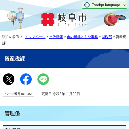
Foreign language
現在の位置：
トップページ
>
市政情報
>
市の機構と主な事務
>
財政部
> 資産税
課
資産税課
更新日 令和3年11月29日
ページ番号1010451
管理係