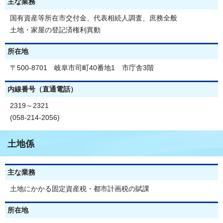
主な業務
国有資産等所在市交付金、代表相続人調査、庶務全般
土地・家屋の登記済権利異動
所在地
〒500-8701 岐阜市司町40番地1 市庁舎3階
内線番号（直通電話）
2319～2321
(058-214-2056)
土地係
主な業務
土地にかかる固定資産税・都市計画税の賦課
所在地