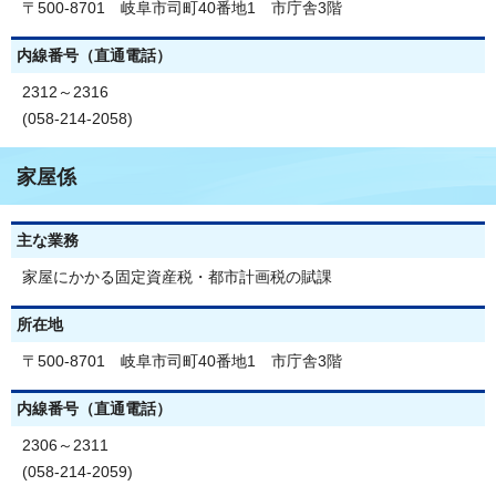
〒500-8701 岐阜市司町40番地1 市庁舎3階
内線番号（直通電話）
2312～2316
(058-214-2058)
家屋係
主な業務
家屋にかかる固定資産税・都市計画税の賦課
所在地
〒500-8701 岐阜市司町40番地1 市庁舎3階
内線番号（直通電話）
2306～2311
(058-214-2059)