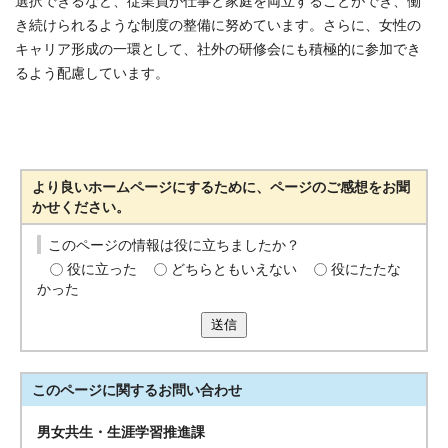
選択できるなど、従業員が仕事と家庭を両立することができ、働
き続けられるような制度の整備に努めています。さらに、女性の
キャリア形成の一環として、社外の研修会にも積極的に参加でき
るよう配慮しています。
より良いホームページにするために、ページのご感想をお聞
かせください。
このページの情報は役に立ちましたか？
役に立った
どちらともいえない
役にたたな
かった
送信
このページに関する
お問い合わせ
男女共生・生涯学習推進課