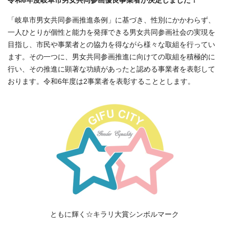
令和6年度岐阜市男女共同参画優良事業者が決定しました！
「岐阜市男女共同参画推進条例」に基づき、性別にかかわらず、
一人ひとりが個性と能力を発揮できる男女共同参画社会の実現を
目指し、市民や事業者との協力を得ながら様々な取組を行ってい
ます。その一つに、男女共同参画推進に向けての取組を積極的に
行い、その推進に顕著な功績があったと認める事業者を表彰して
おります。令和6年度は2事業者を表彰することとします。
ともに輝く☆キラリ大賞シンボルマーク