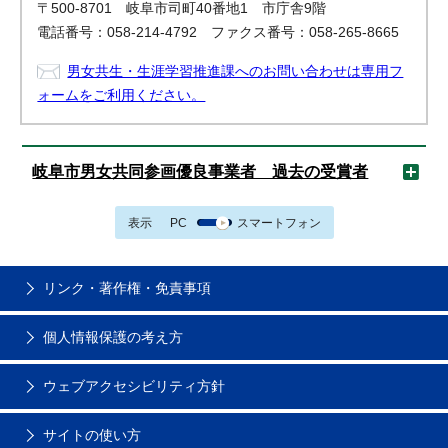
〒500-8701 岐阜市司町40番地1 市庁舎9階
電話番号：058-214-4792 ファクス番号：058-265-8665
男女共生・生涯学習推進課へのお問い合わせは専用フ
ォームをご利用ください。
岐阜市男女共同参画優良事業者 過去の受賞者
表示
PC
スマートフォン
リンク・著作権・免責事項
個人情報保護の考え方
ウェブアクセシビリティ方針
サイトの使い方