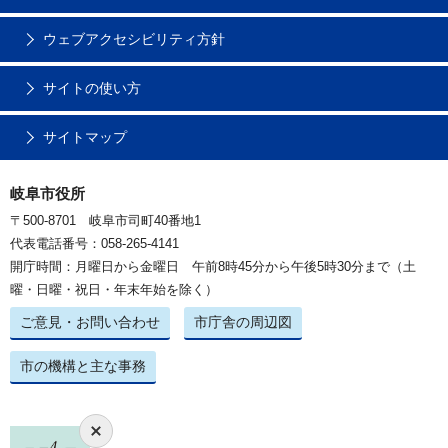
ウェブアクセシビリティ方針
サイトの使い方
サイトマップ
岐阜市役所
〒500-8701 岐阜市司町40番地1
代表電話番号：058-265-4141
開庁時間：月曜日から金曜日 午前8時45分から午後5時30分まで（土
曜・日曜・祝日・年末年始を除く）
ご意見・お問い合わせ
市庁舎の周辺図
市の機構と主な事務