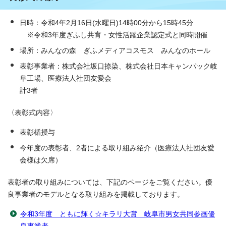
日時：令和4年2月16日(水曜日)14時00分から15時45分
※令和3年度ぎふし共育・女性活躍企業認定式と同時開催
場所：みんなの森 ぎふメディアコスモス みんなのホール
表彰事業者：株式会社坂口捺染、株式会社日本キャンパック岐
阜工場、医療法人社団友愛会
計3者
〈表彰式内容〉
表彰楯授与
今年度の表彰者、2者による取り組み紹介（医療法人社団友愛
会様は欠席）
表彰者の取り組みについては、下記のページをご覧ください。優
良事業者のモデルとなる取り組みを掲載しております。
令和3年度 ともに輝く☆キラリ大賞 岐阜市男女共同参画優