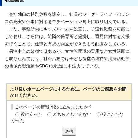
会社独自の特別休暇を設定し、社員のワーク・ライフ・バラン
スの充実や仕事に対するモチベーション向上に取り組んでいる。
また、事務所内にキッズルームを設置し、子連れ勤務を可能に
しており、さらには、近隣の保育所と提携し、育児に対する支援
を行うことで、仕事と育児の両立ができるよう配慮をしている。
男性中心の業種ではあるが、女性管理職の登用など女性活躍に
も取り組んでおり、社外活動では子ども食堂の運営や清掃活動等
の地域貢献活動やSDGsの推進にも注力している。
より良いホームページにするために、ページのご感想をお聞
かせください。
このページの情報は役に立ちましたか？
役に立った
どちらともいえない
役にたたな
かった
送信