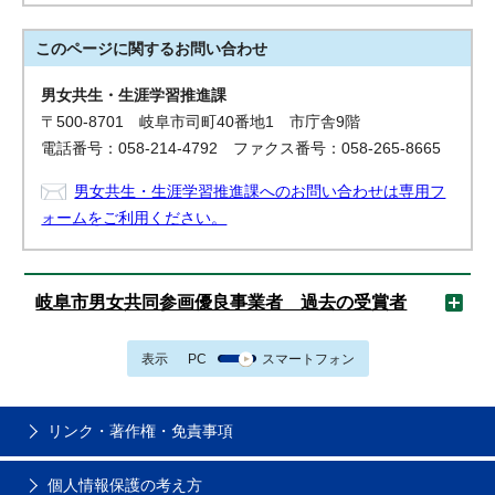
このページに関する
お問い合わせ
男女共生・生涯学習推進課
〒500-8701 岐阜市司町40番地1 市庁舎9階
電話番号：058-214-4792 ファクス番号：058-265-8665
男女共生・生涯学習推進課へのお問い合わせは専用フ
ォームをご利用ください。
岐阜市男女共同参画優良事業者 過去の受賞者
表示
PC
スマートフォン
リンク・著作権・免責事項
個人情報保護の考え方