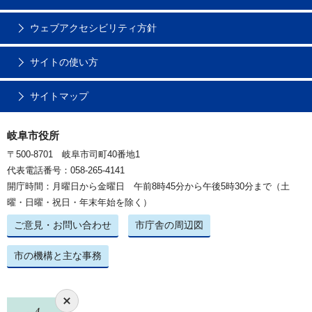
ウェブアクセシビリティ方針
サイトの使い方
サイトマップ
岐阜市役所
〒500-8701 岐阜市司町40番地1
代表電話番号：058-265-4141
開庁時間：月曜日から金曜日 午前8時45分から午後5時30分まで（土
曜・日曜・祝日・年末年始を除く）
ご意見・お問い合わせ
市庁舎の周辺図
市の機構と主な事務