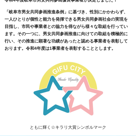
令和4年度岐阜市男女共同参画優良事業者が決定しました！
「岐阜市男女共同参画推進条例」に基づき、性別にかかわらず、
一人ひとりが個性と能力を発揮できる男女共同参画社会の実現を
目指し、市民や事業者との協力を得ながら様々な取組を行ってい
ます。その一つに、男女共同参画推進に向けての取組を積極的に
行い、その推進に顕著な功績があったと認める事業者を表彰して
おります。令和4年度は1事業者を表彰することとします。
ともに輝く☆キラリ大賞シンボルマーク