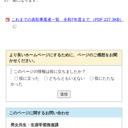
の一覧になります。
これまでの表彰事業者一覧 令和7年度まで （PDF 227.3KB）
より良いホームページにするために、ページのご感想をお聞
かせください。
このページの情報は役に立ちましたか？
役に立った
どちらともいえない
役にたたな
かった
送信
このページに関する
お問い合わせ
男女共生・生涯学習推進課