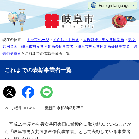
Foreign language
現在の位置：
トップページ
>
くらし・手続き
>
人権啓発・男女共同参画
>
男女
共同参画
>
岐阜市男女共同参画優良事業者
>
岐阜市男女共同参画優良事業者 過
去の受賞者
> これまでの表彰事業者一覧
これまでの表彰事業者一覧
更新日 令和8年2月25日
ページ番号1003496
平成15年度から男女共同参画に積極的に取り組んでいることか
ら「岐阜市男女共同参画優良事業者」として表彰している事業者