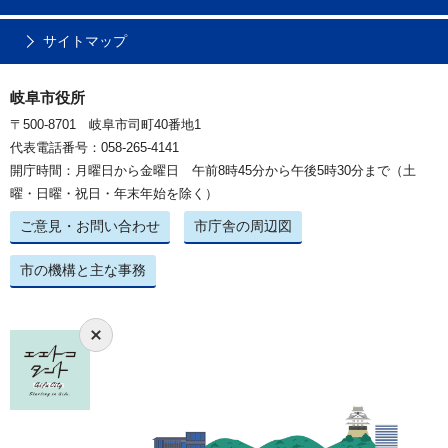
サイトマップ
岐阜市役所
〒500-8701 岐阜市司町40番地1
代表電話番号：058-265-4141
開庁時間：月曜日から金曜日 午前8時45分から午後5時30分まで（土
曜・日曜・祝日・年末年始を除く）
ご意見・お問い合わせ
市庁舎の周辺図
市の機構と主な事務