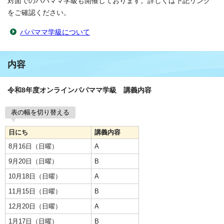
対面でのパパママ学級も開催しております。詳しくは下記リンク
をご確認ください。
パパママ学級について
内容
令和8年度オンラインパパママ学級 講義内容
表の幅を切り替える
日にち
講義内容
8月16日（日曜）
A
9月20日（日曜）
B
10月18日（日曜）
A
11月15日（日曜）
B
12月20日（日曜）
A
1月17日（日曜）
B