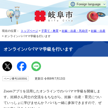
Foreign language
現在の位置：
トップページ
>
子育て・教育
>
妊娠・出産・乳幼児
>
妊娠・出産
> オンラインパパママ学級を行います
オンラインパパママ学級を行います
更新日 令和8年7月13日
ページ番号1003591
Zoomアプリを活用したオンラインでのパパママ学級を開催しま
す。妊婦さん同士の交流をもちながら、妊娠・出産・育児につい
ていっしょに学びませんか？パパも一緒に参加できますので、ぜ