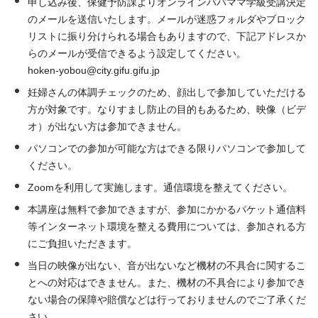
申し込み後、保健予防課よりオンラインパパママ学級受講決定
のメールを送信いたします。メールが迷惑フォルダやブロック
リストに振り分けられる場合もありますので、下記アドレスか
らのメールが受信できるよう設定してください。
hoken-yobou@city.gifu.gifu.jp
妊婦さんの体調チェックのため、顔出しで参加していただける
方が対象です。なりすまし防止の目的もあるため、映像（ビデ
オ）が出ない方は参加できません。
パソコンでの参加が可能な方はできる限りパソコンで参加して
ください。
Zoomを利用して実施します。通信環境を整えてください。
本講座は無料で参加できますが、参加にかかるパケット通信料
等インターネット環境を整える費用については、参加される方
にご負担いただきます。
当日の映像が出ない、音が出ないなど機材の不具合に関するこ
とへの対応はできません。また、機材の不具合により参加でき
ない場合の保障や賠償などは行っておりませんのでご了承くだ
さい。