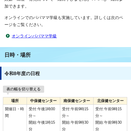
加できます。
オンラインでのパパママ学級も実施しています。詳しくは次のペ
ージをご覧ください。
オンラインパパママ学級
日時・場所
令和8年度の日程
表の幅を切り替える
場所
中保健センター
南保健センター
北保健センター
開催日・時
受付:午後1時00
受付:午前9時15
受付:午前9時15
間
分～
分～
分～
開始:午後1時15
開始:午前9時30
開始:午前9時30
分
分
分