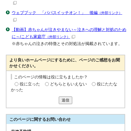
ウェブブック 「パパスイッチオン！」 後編
（外部リンク）
【動画】赤ちゃんが泣きやまない～泣きへの理解と対処のため
に～/こども家庭庁
（外部リンク）
※赤ちゃんの泣きの特徴とその対処法が掲載されています。
より良いホームページにするために、ページのご感想をお聞
かせください。
このページの情報は役に立ちましたか？
役に立った
どちらともいえない
役にたたな
かった
送信
このページに関する
お問い合わせ