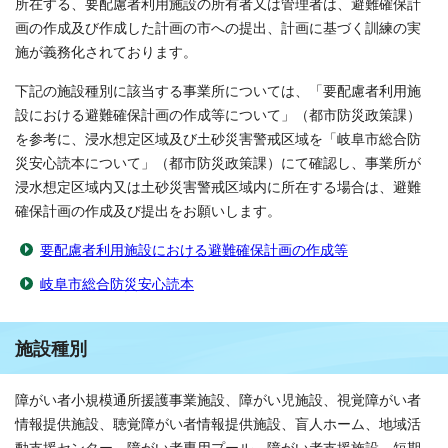
所在する、要配慮者利用施設の所有者又は管理者は、避難確保計
画の作成及び作成した計画の市への提出、計画に基づく訓練の実
施が義務化されております。
下記の施設種別に該当する事業所については、「要配慮者利用施
設における避難確保計画の作成等について」（都市防災政策課）
を参考に、浸水想定区域及び土砂災害警戒区域を「岐阜市総合防
災安心読本について」（都市防災政策課）にて確認し、事業所が
浸水想定区域内又は土砂災害警戒区域内に所在する場合は、避難
確保計画の作成及び提出をお願いします。
要配慮者利用施設における避難確保計画の作成等
岐阜市総合防災安心読本
施設種別
障がい者小規模通所援護事業施設、障がい児施設、視覚障がい者
情報提供施設、聴覚障がい者情報提供施設、盲人ホーム、地域活