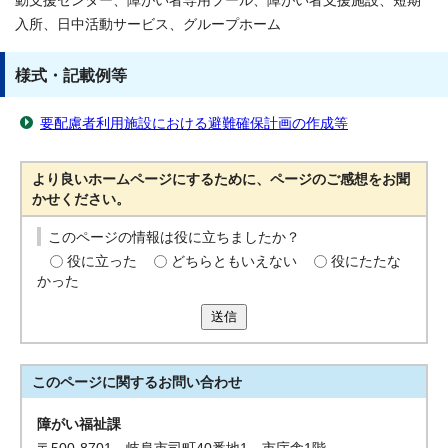
動支援センター、障がい者専用プール、障がい者支援施設、短期
入所、日中活動サービス、グループホーム
様式・記載例等
要配慮者利用施設における避難確保計画の作成等
より良いホームページにするために、ページのご感想をお聞
かせください。
このページの情報は役に立ちましたか？
役に立った
どちらともいえない
役にたたな
かった
送信
このページに関する
お問い合わせ
障がい福祉課