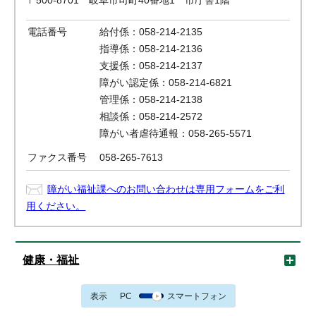
〒500-8701 岐阜市司町40番地1 市庁舎1階
電話番号
給付係：058-214-2135
指導係：058-214-2136
支援係：058-214-2137
障がい認定係：058-214-6821
管理係：058-214-2138
相談係：058-214-2572
障がい者虐待通報：058-265-5571
ファクス番号
058-265-7613
障がい福祉課へのお問い合わせは専用フォームをご利
用ください。
健康・福祉
表示
PC
スマートフォン