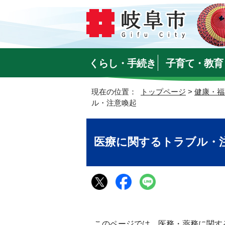
くらし・手続き
子育て・教育
現在の位置：
トップページ
>
健康・福
ル・注意喚起
医療に関するトラブル・
このページでは、医務・薬務に関す