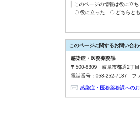
このページの情報は役に立ち
役に立った
どちらと
このページに関する
お問い合わ
感染症・医務薬務課
〒500-8309 岐阜市都通2丁
電話番号：058-252-7187 ファ
感染症・医務薬務課へのお