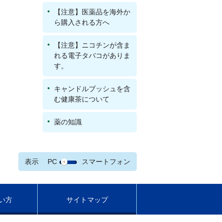
【注意】医薬品を海外か
ら購入される方へ
【注意】ニコチンが含ま
れる電子タバコがありま
す。
キャンドルブッシュを含
む健康茶について
薬の知識
表示
PC
スマートフォン
い方
サイトマップ