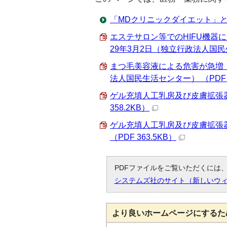
「MDクリニックダイエット」
エステサロン等でのHIFU機
29年3月2日（独立行政法人国民生
まつ毛美容液による危害が急増
法人国民生活センター） （PDF 5
ゲル充填人工乳房及び皮膚拡張器
358.2KB）
ゲル充填人工乳房及び皮膚拡張
（PDF 363.5KB）
PDFファイルをご覧いただくには、「
システムズ社のサイト（新しいウ
より良いホームページにするた