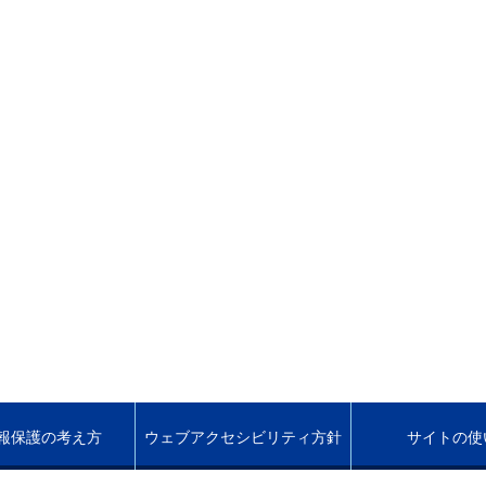
報保護の考え方
ウェブアクセシビリティ方針
サイトの使