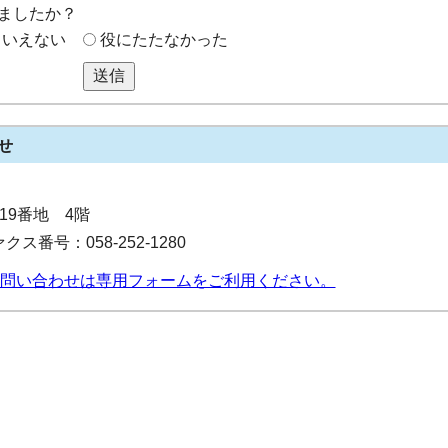
ましたか？
もいえない
役にたたなかった
送信
せ
目19番地 4階
クス番号：058-252-1280
問い合わせは専用フォームをご利用ください。