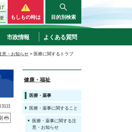
げ
もしもの時は
目的別検索
更
市政情報
よくある質問
注意・お知らせ
> 医療に関するトラブ
健康・福祉
医療・薬事
31日
医療・薬事に関すること
刷
医療・薬事に関する注
意・お知らせ