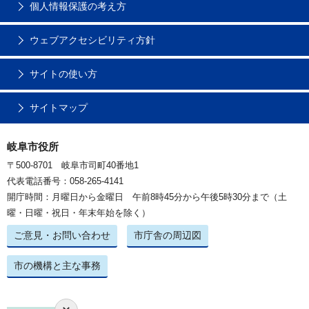
個人情報保護の考え方
ウェブアクセシビリティ方針
サイトの使い方
サイトマップ
岐阜市役所
〒500-8701 岐阜市司町40番地1
代表電話番号：058-265-4141
開庁時間：月曜日から金曜日 午前8時45分から午後5時30分まで（土
曜・日曜・祝日・年末年始を除く）
ご意見・お問い合わせ
市庁舎の周辺図
市の機構と主な事務