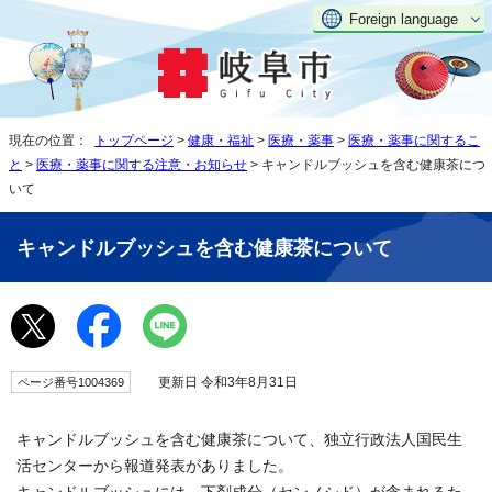
Foreign language
現在の位置：
トップページ
>
健康・福祉
>
医療・薬事
>
医療・薬事に関するこ
と
>
医療・薬事に関する注意・お知らせ
> キャンドルブッシュを含む健康茶につ
いて
キャンドルブッシュを含む健康茶について
更新日 令和3年8月31日
ページ番号1004369
キャンドルブッシュを含む健康茶について、独立行政法人国民生
活センターから報道発表がありました。