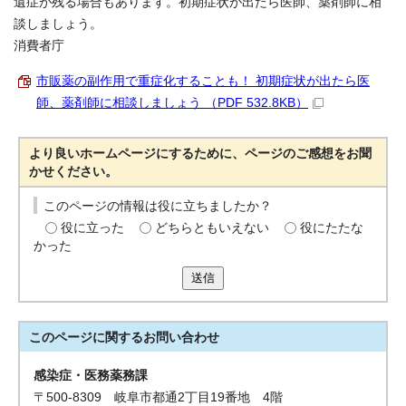
遺症が残る場合もあります。初期症状が出たら医師、薬剤師に相
談しましょう。
消費者庁
市販薬の副作用で重症化することも！ 初期症状が出たら医
師、薬剤師に相談しましょう （PDF 532.8KB）
より良いホームページにするために、ページのご感想をお聞
かせください。
このページの情報は役に立ちましたか？
役に立った
どちらともいえない
役にたたな
かった
送信
このページに関する
お問い合わせ
感染症・医務薬務課
〒500-8309 岐阜市都通2丁目19番地 4階