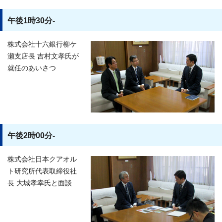
午後1時30分-
株式会社十六銀行柳ケ
瀬支店長 吉村文孝氏が
就任のあいさつ
午後2時00分-
株式会社日本クアオル
ト研究所代表取締役社
長 大城孝幸氏と面談