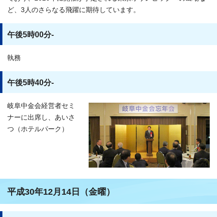
ど、3人のさらなる飛躍に期待しています。
午後5時00分-
執務
午後5時40分-
岐阜中金会経営者セミ
ナーに出席し、あいさ
つ（ホテルパーク）
平成30年12月14日（金曜）