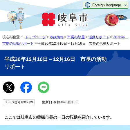
Foreign language
現在の位置：
トップページ
>
市政情報
>
市長の部屋
>
活動リポート
>
2018年
市長の活動リポート
> 平成30年12月10日～12月16日 市長の活動リポート
平成30年12月10日～12月16日 市長の活動
リポート
更新日 令和3年8月31日
ページ番号1006309
ここでは岐阜市の柴橋市長の一日の行動を紹介しています。