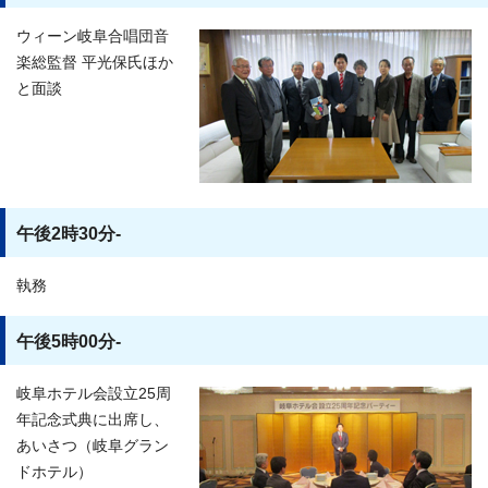
ウィーン岐阜合唱団音
楽総監督 平光保氏ほか
と面談
午後2時30分-
執務
午後5時00分-
岐阜ホテル会設立25周
年記念式典に出席し、
あいさつ（岐阜グラン
ドホテル）