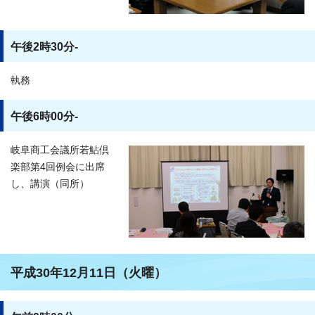
午後2時30分-
執務
午後6時00分-
岐阜商工会議所若鮎倶
楽部第4回例会に出席
し、講演（同所）
平成30年12月11日（火曜）