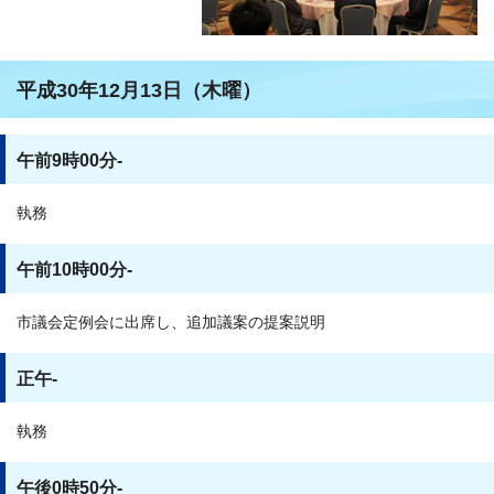
平成30年12月13日（木曜）
午前9時00分-
執務
午前10時00分-
市議会定例会に出席し、追加議案の提案説明
正午-
執務
午後0時50分-