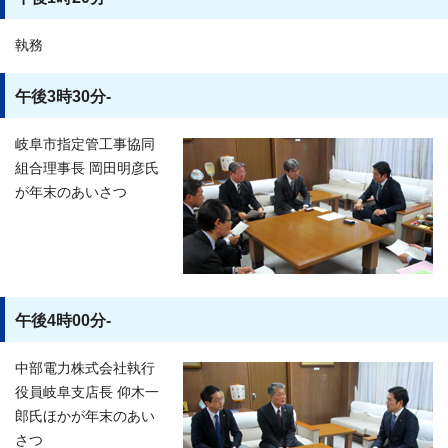
執務
午後3時30分-
岐阜市指定管工事協同
組合理事長 岡田明彦氏
が年末のあいさつ
午後4時00分-
中部電力株式会社執行
役員岐阜支店長 仰木一
郎氏ほかが年末のあい
さつ