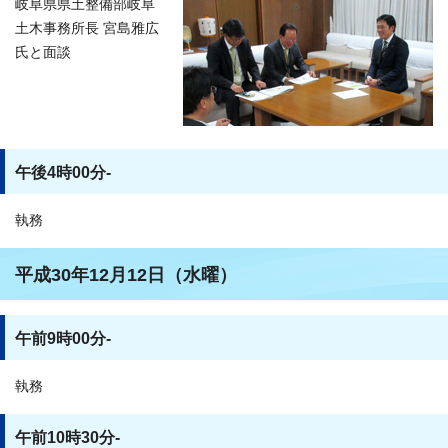
岐阜県県土整備部岐阜
土木事務所長 宮島雅広
氏と面談
午後4時00分-
執務
平成30年12月12日（水曜）
午前9時00分-
執務
午前10時30分-