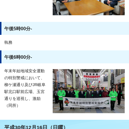
午後5時00分-
執務
午後6時00分-
年末年始地域安全運動
の特別警戒において、
柳ケ瀬通り及びJR岐阜
駅北口駅前広場、玉宮
通りを巡視し、激励
（同所）
平成30年12月16日（日曜）