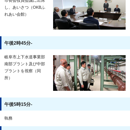
市長会役員会議に出席
し、あいさつ（OKBふ
れあい会館）
午後2時45分-
岐阜市上下水道事業部
南部プラント及び中部
プラントを視察（同
所）
午後5時15分-
執務