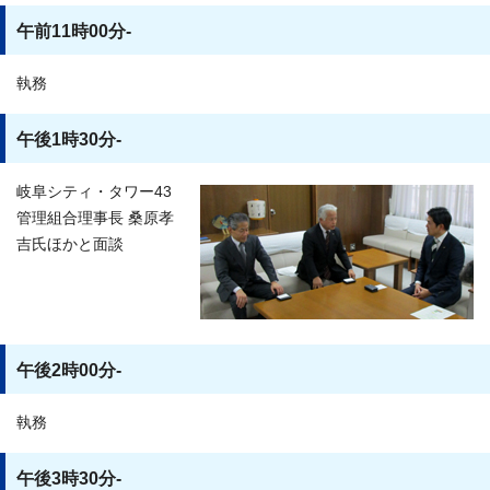
午前11時00分-
執務
午後1時30分-
岐阜シティ・タワー43
管理組合理事長 桑原孝
吉氏ほかと面談
午後2時00分-
執務
午後3時30分-