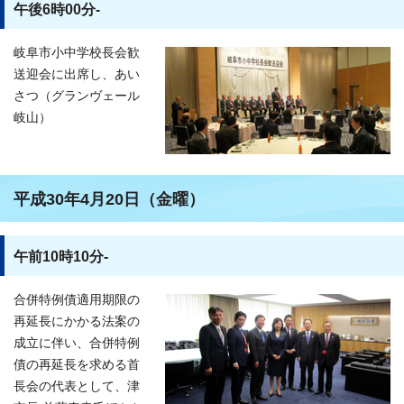
午後6時00分-
岐阜市小中学校長会歓
送迎会に出席し、あい
さつ（グランヴェール
岐山）
平成30年4月20日（金曜）
午前10時10分-
合併特例債適用期限の
再延長にかかる法案の
成立に伴い、合併特例
債の再延長を求める首
長会の代表として、津