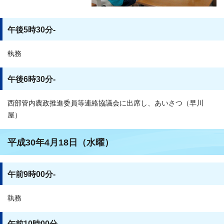
午後5時30分-
執務
午後6時30分-
西部管内農政推進委員等連絡協議会に出席し、あいさつ（早川
屋）
平成30年4月18日（水曜）
午前9時00分-
執務
午前10時00分-