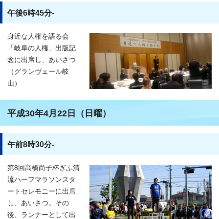
午後6時45分-
身近な人権を語る会
「岐阜の人権」出版記
念に出席し、あいさつ
（グランヴェール岐
山）
平成30年4月22日（日曜）
午前8時30分-
第8回高橋尚子杯ぎふ清
流ハーフマラソンスタ
ートセレモニーに出席
し、あいさつ。その
後、ランナーとして出