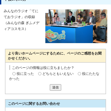
みんなのラジオ「てに
ておラジオ」の収録
（みんなの森 ぎふメデ
ィアコスモス）
より良いホームページにするために、ページのご感想をお聞
かせください。
このページの情報は役に立ちましたか？
役に立った
どちらともいえない
役にたたな
かった
送信
このページに関する
お問い合わせ