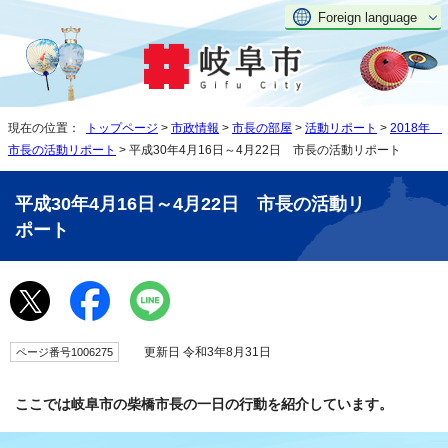
Foreign language
現在の位置：
トップページ
>
市政情報
>
市長の部屋
>
活動リポート
>
2018年
市長の活動リポート
> 平成30年4月16日～4月22日 市長の活動リポート
平成30年4月16日～4月22日 市長の活動リ
ポート
更新日 令和3年8月31日
ページ番号1006275
ここでは岐阜市の柴橋市長の一日の行動を紹介しています。