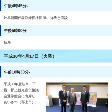
午後4時45分-
岐阜新聞代表取締役社長 碓井洋氏と面談
午後5時00分-
執務
平成30年4月17日（火曜）
午前10時30分-
平成30年度岐阜・下
呂・郡上観光宣伝協議
会通常総会に出席し、
あいさつ（郡上市）