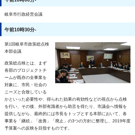
岐阜市行政経営会議
午前10時30分-
第1回岐阜市政策総点検
本部会議
政策総点検とは、まず
各部のプロジェクトチ
ームが既存の全事業を
対象に、市民・社会の
ニーズと合致している
かといった必要性や、得られた効果の有効性などの視点から点検
を行い、その後、外部有識者から助言を得たり、市議会へ情報を
提供しながら、最終的には市長をトップとする本部において、各
事業を「継続」「改善」「廃止」の3つの方針に整理し、2019年度
予算案への反映を目指すものです。