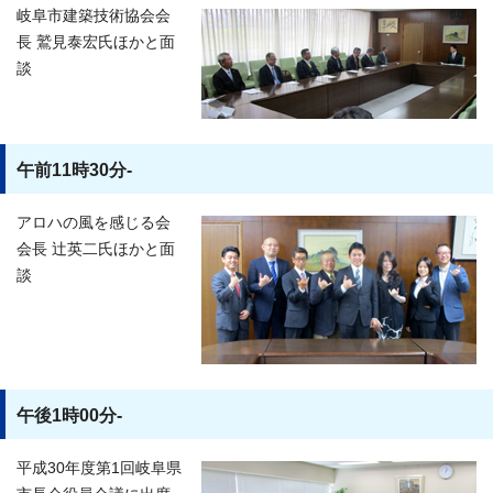
岐阜市建築技術協会会
長 鷲見泰宏氏ほかと面
談
午前11時30分-
アロハの風を感じる会
会長 辻英二氏ほかと面
談
午後1時00分-
平成30年度第1回岐阜県