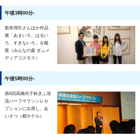
午後3時00分-
新井理玖さんほか作品
展「あまいろ、はるい
ろ、すきないろ」を鑑
賞（みんなの森 ぎふメ
ディアコスモス）
午後5時00分-
第8回高橋尚子杯ぎふ清
流ハーフマラソンレセ
プションに出席し、あ
いさつ（都ホテル）