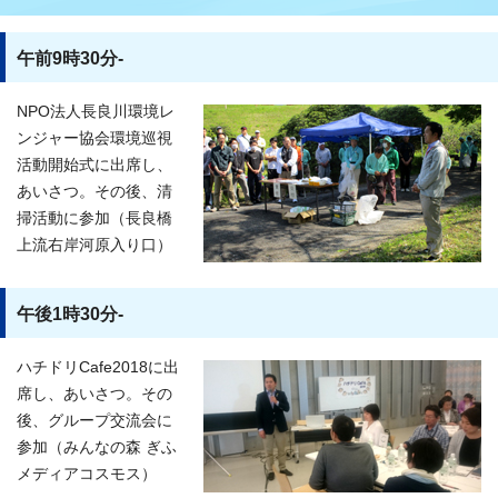
午前9時30分-
NPO法人長良川環境レ
ンジャー協会環境巡視
活動開始式に出席し、
あいさつ。その後、清
掃活動に参加（長良橋
上流右岸河原入り口）
午後1時30分-
ハチドリCafe2018に出
席し、あいさつ。その
後、グループ交流会に
参加（みんなの森 ぎふ
メディアコスモス）