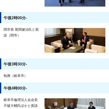
午後2時00分-
関市長 尾関健治氏と面
談（関市）
午後3時30分-
執務（岐阜市）
午後4時00分-
岐阜市倫理法人会会長
不破大輔氏ほかと面談