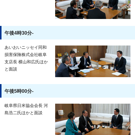
午後4時30分-
あいおいニッセイ同和
損害保険株式会社岐阜
支店長 横山和広氏ほか
と面談
午後5時00分-
岐阜県日米協会会長 河
島浩二氏ほかと面談