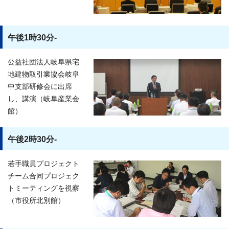
午後1時30分-
公益社団法人岐阜県宅
地建物取引業協会岐阜
中支部研修会に出席
し、講演（岐阜産業会
館）
午後2時30分-
若手職員プロジェクト
チーム合同プロジェク
トミーティングを視察
（市役所北別館）