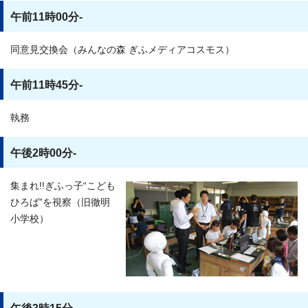
午前11時00分-
同意見交換会（みんなの森 ぎふメディアコスモス）
午前11時45分-
執務
午後2時00分-
集まれ!!ぎふっ子“こども
ひろば”を視察（旧徹明
小学校）