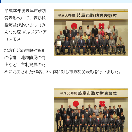
平成30年度岐阜市政功
労表彰式にて、表彰状
授与及びあいさつ（み
んなの森 ぎふメディア
コスモス）
地方自治の振興や福祉
の増進、地域防災の向
上など、市制発展のた
めに尽力された66名、3団体に対し市政功労表彰を行いました。