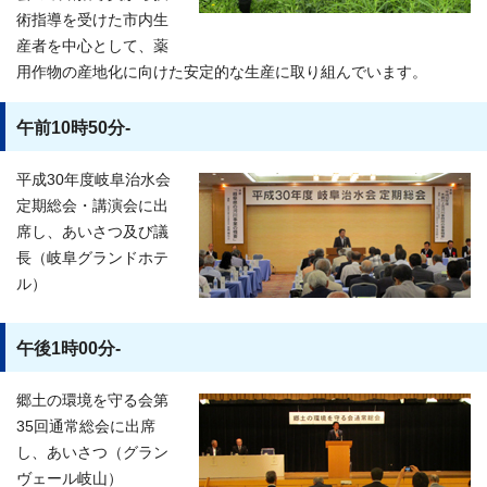
術指導を受けた市内生
産者を中心として、薬
用作物の産地化に向けた安定的な生産に取り組んでいます。
午前10時50分-
平成30年度岐阜治水会
定期総会・講演会に出
席し、あいさつ及び議
長（岐阜グランドホテ
ル）
午後1時00分-
郷土の環境を守る会第
35回通常総会に出席
し、あいさつ（グラン
ヴェール岐山）