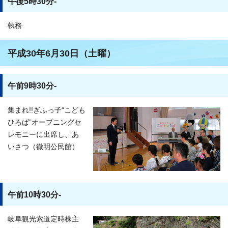
午後5時30分-
執務
平成30年6月30日（土曜）
午前9時30分-
集まれ!!ぎふっ子“こども
ひろば”オープニングセ
レモニーに出席し、あ
いさつ（徹明公民館）
午前10時30分-
岐阜観光索道定時株主