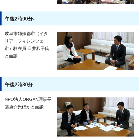
午後2時00分-
岐阜市姉妹都市（イタ
リア・フィレンツェ
市）駐在員 臼井和子氏
と面談
午後2時30分-
NPO法人ORGAN理事長
蒲勇介氏ほかと面談