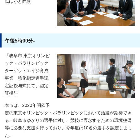
氏ほかと面談
午後5時00分-
「岐阜市 東京オリンピ
ック・パラリンピック
ターゲットエイジ育成
事業」強化指定選手認
定証授与式にて、認定
証授与
本市は、2020年開催予
定の東京オリンピック・パラリンピックにおいて活躍が期待でき
る、岐阜市ゆかりの選手に対し、競技に専念するための環境整備
等に必要な支援を行っており、今年度は10名の選手を認定しまし
た。