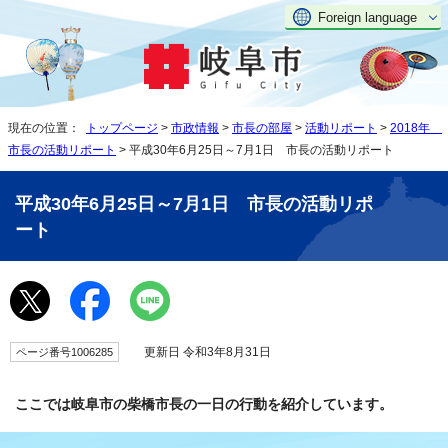
Foreign language
現在の位置：
トップページ
>
市政情報
>
市長の部屋
>
活動リポート
>
2018年
市長の活動リポート
> 平成30年6月25日～7月1日 市長の活動リポート
平成30年6月25日～7月1日 市長の活動リポ
ート
更新日 令和3年8月31日
ページ番号1006285
ここでは岐阜市の柴橋市長の一日の行動を紹介しています。