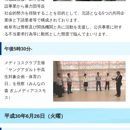
設事業から暴力団等反
社会的勢力を排除することを目的として、元請となる5つの共同企
業体と下請業者等で構成されております。
岐阜市は警察及び関係機関と共に活動を支援し、公共事業に対す
る不当要求行為等に毅然とした態度で臨んでまいります。
午後5時30分-
メディコスクラブ主催
「ヤングアダルト中高
生対象企画・体育の
日」を視察（みんなの
森 ぎふメディアコスモ
ス）
平成30年6月26日（火曜）