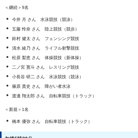
＜継続＞9名
今井 月 さん 水泳競技（競泳）
五藤 怜奈 さん 陸上競技（競歩）
鈴村 健太 さん フェンシング競技
清水 綾乃 さん ライフル射撃競技
松原 梨恵 さん 体操競技（新体操）
二ノ宮 寛斗 さん レスリング競技
小長谷 研二 さん 水泳競技（競泳）
篠原 貴史 さん 障がい者水泳
渡邊 翔太郎 さん 自転車競技（トラック）
＜新規＞1名
橋本 優弥 さん 自転車競技（トラック）