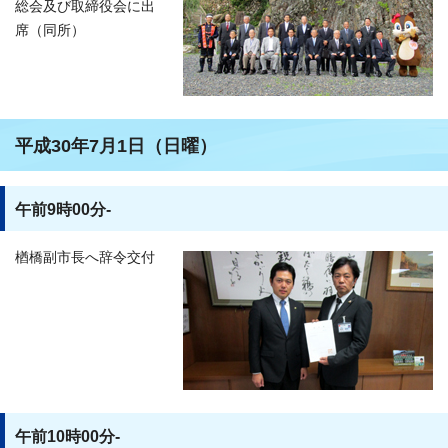
総会及び取締役会に出
席（同所）
平成30年7月1日（日曜）
午前9時00分-
楢橋副市長へ辞令交付
午前10時00分-