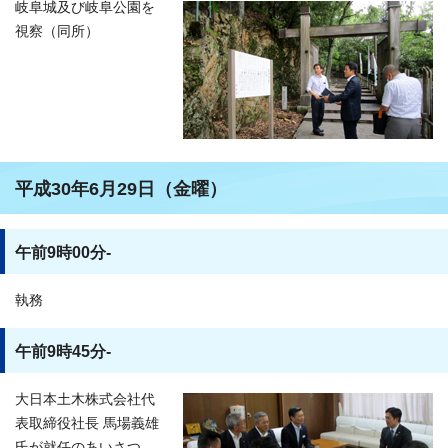
岐阜城及び岐阜公園を
視察（同所）
平成30年6月29日（金曜）
午前9時00分-
執務
午前9時45分-
大日本土木株式会社代
表取締役社長 馬場義雄
氏が就任のあいさつ