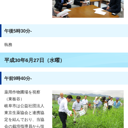
午後5時30分-
執務
平成30年6月27日（水曜）
午前9時40分-
薬用作物圃場を視察
（東板谷）
岐阜市は公益社団法人
東京生薬協会と連携協
定を結んでおり、当協
会の栽培指導員から技