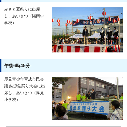
みさと夏祭りに出席
し、あいさつ（陽南中
学校）
午後6時45分-
厚見青少年育成市民会
議 納涼盆踊り大会に出
席し、あいさつ（厚見
小学校）