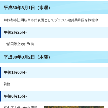
平成30年8月1日（水曜）
姉妹都市訪問岐阜市代表団としてブラジル連邦共和国を旅程中
午後2時25分-
中部国際空港に到着
平成30年8月2日（木曜）
午後1時00分-
執務
午後6時15分-
宮内庁主催の外交団招