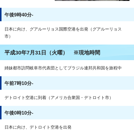
午後9時40分-
日本に向け、グアルーリョス国際空港を出発（グアルーリョス
市）
平成30年7月31日（火曜） ※現地時間
姉妹都市訪問岐阜市代表団としてブラジル連邦共和国を旅程中
午前7時10分-
デトロイト空港に到着（アメリカ合衆国・デトロイト市）
午後0時10分-
日本に向け、デトロイト空港を出発