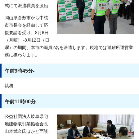
式にて派遣職員を激励
岡山県倉敷市から中核
市市長会を経由して応
援要請を受け、8月6日
（月曜）~8月12日（日
曜）の期間、本市の職員2名を派遣します。現地では避難所運営業
務に携わります。
午前9時45分-
執務
午前11時00分-
公益社団法人岐阜県宅
地建物取引業協会会長
山本武久氏ほかと面談