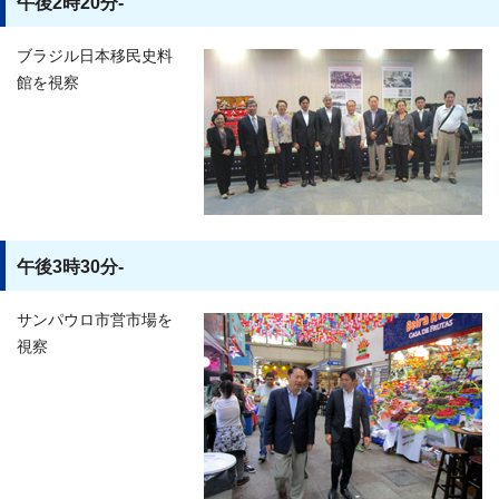
午後2時20分-
ブラジル日本移民史料
館を視察
午後3時30分-
サンパウロ市営市場を
視察