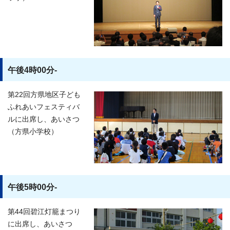
午後4時00分-
第22回方県地区子ども
ふれあいフェスティバ
ルに出席し、あいさつ
（方県小学校）
午後5時00分-
第44回碧江灯籠まつり
に出席し、あいさつ