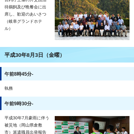
待鵜飼及び晩餐会に出
席し、歓迎のあいさつ
（岐阜グランドホテ
ル）
平成30年8月3日（金曜）
午前8時45分-
執務
午前9時30分-
平成30年7月豪雨に伴う
被災地（岡山県倉敷
市）派遣職員出発報告