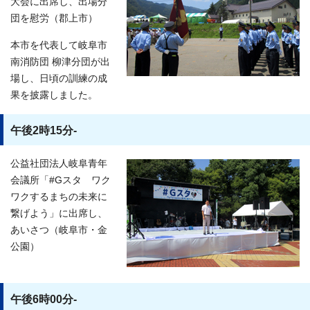
大会に出席し、出場分
団を慰労（郡上市）
本市を代表して岐阜市
南消防団 柳津分団が出
場し、日頃の訓練の成
果を披露しました。
午後2時15分-
公益社団法人岐阜青年
会議所「#Gスタ ワク
ワクするまちの未来に
繋げよう」に出席し、
あいさつ（岐阜市・金
公園）
午後6時00分-