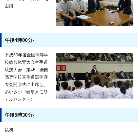
面談
午後4時00分-
平成30年度全国高等学
校総合体育大会空手道
競技大会・第45回全国
高等学校空手道選手権
大会開会式に出席し、
あいさつ（岐阜メモリ
アルセンター）
午後5時30分-
執務