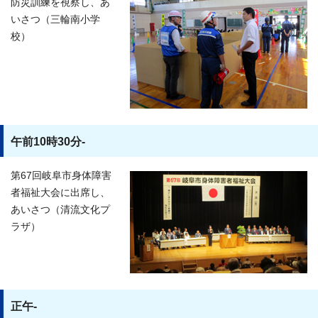
防災訓練を視察し、あ
いさつ（三輪南小学
校）
午前10時30分-
第67回岐阜市身体障害
者福祉大会に出席し、
あいさつ（清流文化プ
ラザ）
正午-