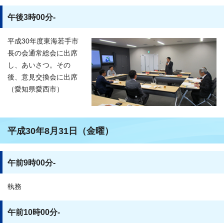
午後3時00分-
平成30年度東海若手市
長の会通常総会に出席
し、あいさつ。その
後、意見交換会に出席
（愛知県愛西市）
平成30年8月31日（金曜）
午前9時00分-
執務
午前10時00分-