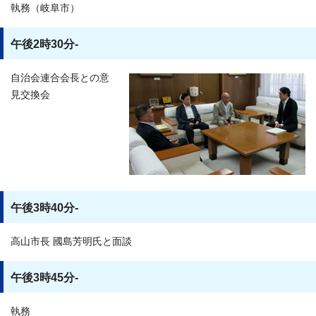
執務（岐阜市）
午後2時30分-
自治会連合会長との意
見交換会
午後3時40分-
高山市長 國島芳明氏と面談
午後3時45分-
執務