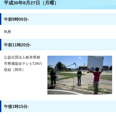
平成30年8月27日（月曜）
午前9時00分-
執務
午前11時20分-
公益社団法人岐阜県都
市整備協会テレビCMの
収録（関市）
午後1時15分-