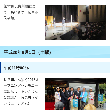
第32回長良川薪能に
て、あいさつ（岐阜市
民会館）
平成30年9月1日（土曜）
午前11時00分-
長良川おんぱく2018オ
ープニングセレモニー
に出席し、あいさつ及
び鏡開き（長良川うか
いミュージアム）