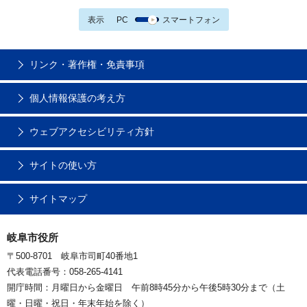
表示
PC
スマートフォン
リンク・著作権・免責事項
個人情報保護の考え方
ウェブアクセシビリティ方針
サイトの使い方
サイトマップ
岐阜市役所
〒500-8701 岐阜市司町40番地1
代表電話番号：058-265-4141
開庁時間：月曜日から金曜日 午前8時45分から午後5時30分まで（土
曜・日曜・祝日・年末年始を除く）