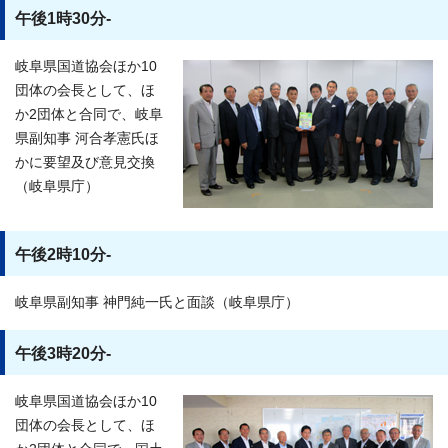
午後1時30分-
岐阜県国道協会ほか10
団体の会長として、ほ
か2団体と合同で、岐阜
県副知事 河合孝憲氏ほ
かに要望及び意見交換
（岐阜県庁）
午後2時10分-
岐阜県副知事 神門純一氏と面談（岐阜県庁）
午後3時20分-
岐阜県国道協会ほか10
団体の会長として、ほ