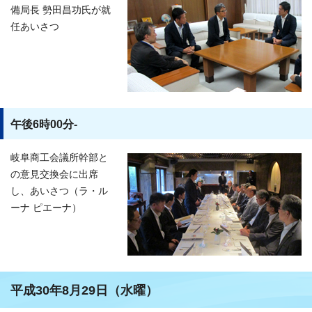
備局長 勢田昌功氏が就
任あいさつ
午後6時00分-
岐阜商工会議所幹部と
の意見交換会に出席
し、あいさつ（ラ・ル
ーナ ピエーナ）
平成30年8月29日（水曜）