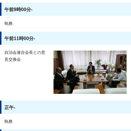
午前9時00分-
執務
午前11時00分-
自治会連合会長との意
見交換会
正午-
執務