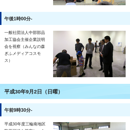
午後1時00分-
一般社団法人中部部品
加工協会主催企業説明
会を視察（みんなの森
ぎふメディアコスモ
ス）
平成30年9月2日（日曜）
午前9時30分-
平成30年度三輪南地区