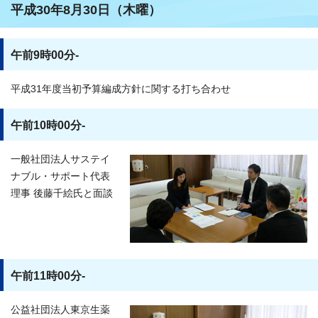
平成30年8月30日（木曜）
午前9時00分-
平成31年度当初予算編成方針に関する打ち合わせ
午前10時00分-
一般社団法人サステイ
ナブル・サポート代表
理事 後藤千絵氏と面談
午前11時00分-
公益社団法人東京生薬