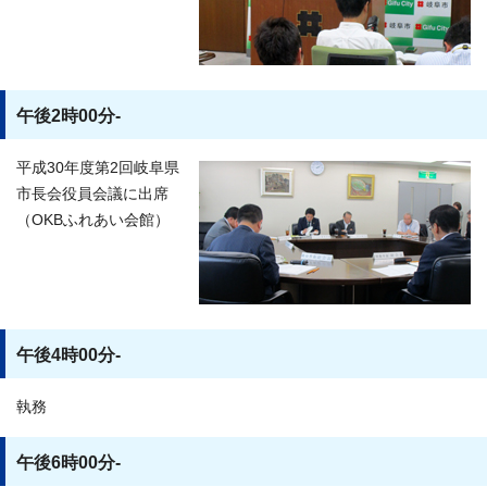
午後2時00分-
平成30年度第2回岐阜県
市長会役員会議に出席
（OKBふれあい会館）
午後4時00分-
執務
午後6時00分-