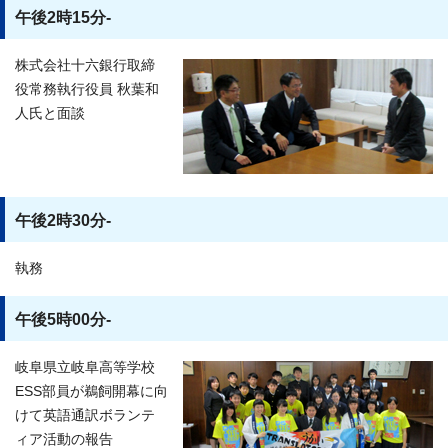
午後2時15分-
株式会社十六銀行取締
役常務執行役員 秋葉和
人氏と面談
午後2時30分-
執務
午後5時00分-
岐阜県立岐阜高等学校
ESS部員が鵜飼開幕に向
けて英語通訳ボランテ
ィア活動の報告