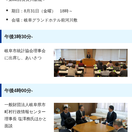
期日：8月31日（金曜） 18時～
会場：岐阜グランドホテル前河川敷
午後3時30分-
岐阜市統計協会理事会
に出席し、あいさつ
午後4時00分-
一般財団法人岐阜県市
町村行政情報センター
理事長 塩澤務氏ほかと
面談