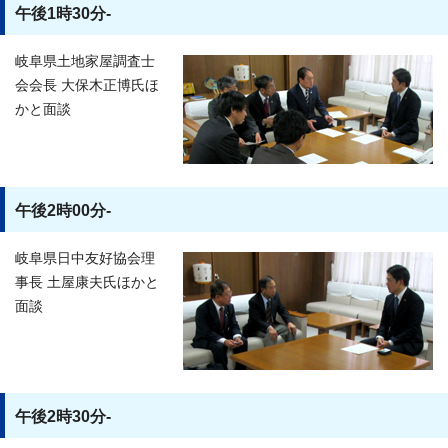
午後1時30分-
岐阜県土地家屋調査士
会会長 大保木正博氏ほ
かと面談
午後2時00分-
岐阜県日中友好協会理
事長 土屋康夫氏ほかと
面談
午後2時30分-