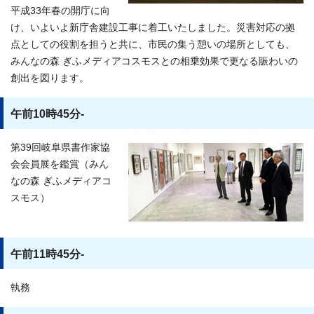
平成33年春の開庁に向
け、いよいよ新庁舎建設工事に着工いたしました。災害対応の拠
点としての役割を担うと共に、市民の集う憩いの場所としても、
みんなの森 ぎふメディアコスモスとの相乗効果で更なる賑わいの
創出を図ります。
午前10時45分-
第39回岐阜県書作家協
会会員展を鑑賞（みん
なの森 ぎふメディアコ
スモス）
午前11時45分-
執務