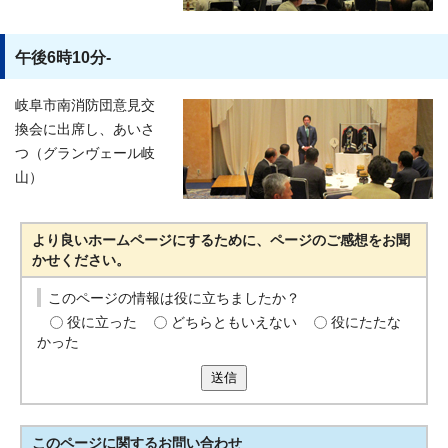
午後6時10分-
岐阜市南消防団意見交
換会に出席し、あいさ
つ（グランヴェール岐
山）
より良いホームページにするために、ページのご感想をお聞
かせください。
このページの情報は役に立ちましたか？
役に立った
どちらともいえない
役にたたな
かった
送信
このページに関する
お問い合わせ