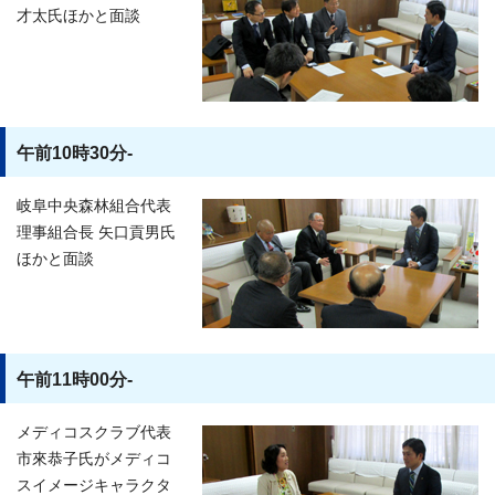
才太氏ほかと面談
午前10時30分-
岐阜中央森林組合代表
理事組合長 矢口貢男氏
ほかと面談
午前11時00分-
メディコスクラブ代表
市來恭子氏がメディコ
スイメージキャラクタ