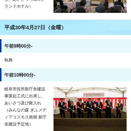
ランドホテル）
平成30年4月27日（金曜）
午前9時00分-
執務
午前10時00分-
岐阜市役所新庁舎建設
事業起工式に出席し、
あいさつ及び鍬入れ
（みんなの森 ぎふメデ
ィアコスモス南側 新庁
舎建設予定地）