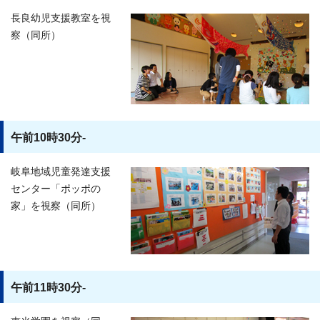
長良幼児支援教室を視
察（同所）
午前10時30分-
岐阜地域児童発達支援
センター「ポッポの
家」を視察（同所）
午前11時30分-