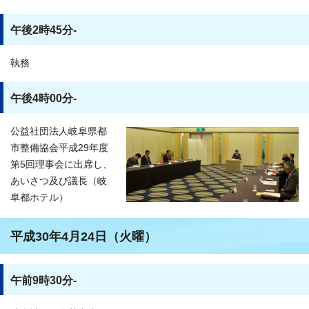
午後2時45分-
執務
午後4時00分-
公益社団法人岐阜県都
市整備協会平成29年度
第5回理事会に出席し、
あいさつ及び議長（岐
阜都ホテル）
平成30年4月24日（火曜）
午前9時30分-