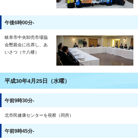
午後6時00分-
岐阜市中央卸売市場協
会懇親会に出席し、あ
いさつ（十八楼）
平成30年4月25日（水曜）
午前9時30分-
北市民健康センターを視察（同所）
午前9時45分-