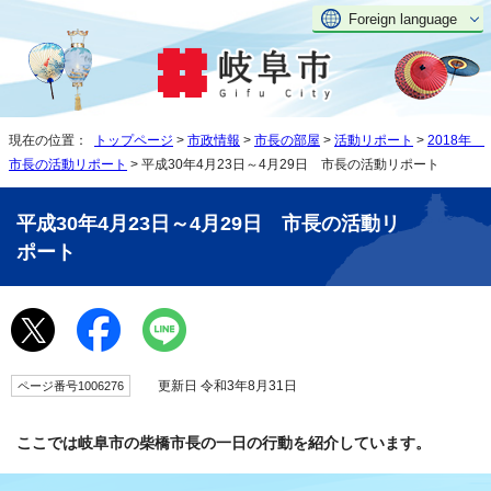
Foreign language
現在の位置：
トップページ
>
市政情報
>
市長の部屋
>
活動リポート
>
2018年
市長の活動リポート
> 平成30年4月23日～4月29日 市長の活動リポート
平成30年4月23日～4月29日 市長の活動リ
ポート
更新日 令和3年8月31日
ページ番号1006276
ここでは岐阜市の柴橋市長の一日の行動を紹介しています。