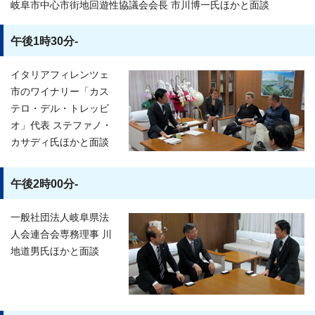
岐阜市中心市街地回遊性協議会会長 市川博一氏ほかと面談
午後1時30分-
イタリアフィレンツェ
市のワイナリー「カス
テロ・デル・トレッビ
オ」代表 ステファノ・
カサディ氏ほかと面談
午後2時00分-
一般社団法人岐阜県法
人会連合会専務理事 川
地道男氏ほかと面談