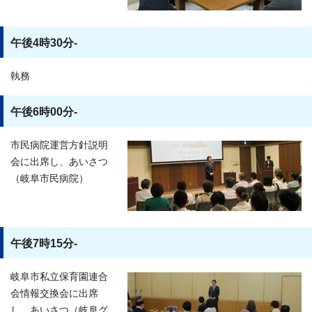
午後4時30分-
執務
午後6時00分-
市民病院運営方針説明
会に出席し、あいさつ
（岐阜市民病院）
午後7時15分-
岐阜市私立保育園連合
会情報交換会に出席
し、あいさつ（岐阜グ