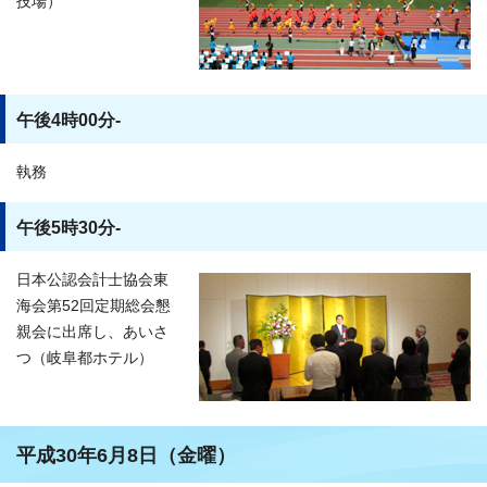
技場）
午後4時00分-
執務
午後5時30分-
日本公認会計士協会東
海会第52回定期総会懇
親会に出席し、あいさ
つ（岐阜都ホテル）
平成30年6月8日（金曜）