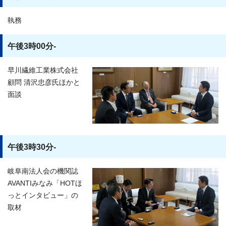
執務
午後3時00分-
早川繊維工業株式会社
顧問 清沢忠彦氏ほかと
面談
午後3時30分-
岐阜南法人会の機関誌
AVANTIみなみ「HOTほ
っとインタビュー」の
取材