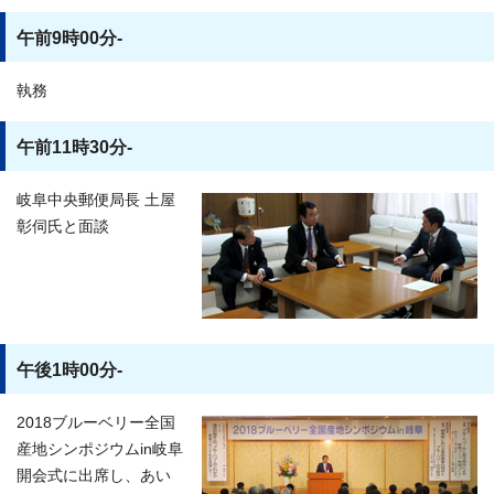
午前9時00分-
執務
午前11時30分-
岐阜中央郵便局長 土屋
彰伺氏と面談
午後1時00分-
2018ブルーベリー全国
産地シンポジウムin岐阜
開会式に出席し、あい