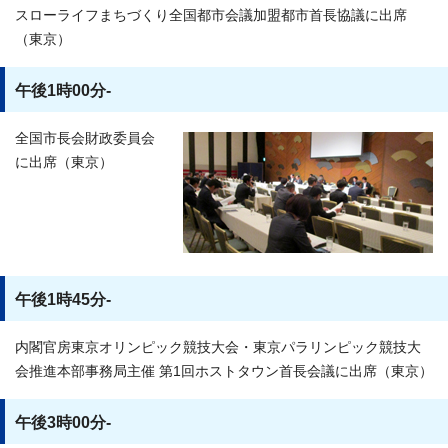
スローライフまちづくり全国都市会議加盟都市首長協議に出席
（東京）
午後1時00分-
全国市長会財政委員会
に出席（東京）
午後1時45分-
内閣官房東京オリンピック競技大会・東京パラリンピック競技大
会推進本部事務局主催 第1回ホストタウン首長会議に出席（東京）
午後3時00分-