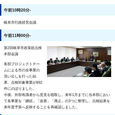
午前10時20分-
岐阜市行政経営会議
午前11時00分-
第2回岐阜市政策総点検
本部会議
各部プロジェクトチー
ムによる市の全事業の
洗い出しを行った結
果、点検対象事業が892
件にのぼりました。
今後、外部有識者から意見を聴取し、来年1月までに当本部におい
て各事業を「継続」「改善」「廃止」の3つに整理し、点検結果を
来年度予算へ反映することを再確認しました。