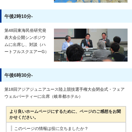
午後2時10分-
第48回東海民俗研究発
表大会公開シンポジウ
ムに出席し、対談（ハ
ートフルスクエアーG）
午後6時30分-
第18回アジアジュニアユース陸上競技選手権大会閉会式・フェア
ウェルパーティーに出席（岐阜都ホテル）
より良いホームページにするために、ページのご感想をお聞
かせください。
このページの情報は役に立ちましたか？