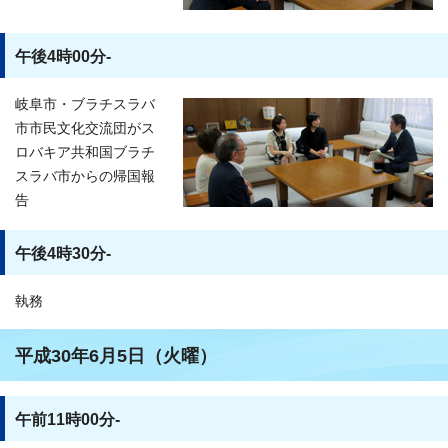
午後4時00分-
岐阜市・ブラチスラバ
市市民文化交流団がス
ロバキア共和国ブラチ
スラバ市からの帰国報
告
午後4時30分-
執務
平成30年6月5日（火曜）
午前11時00分-