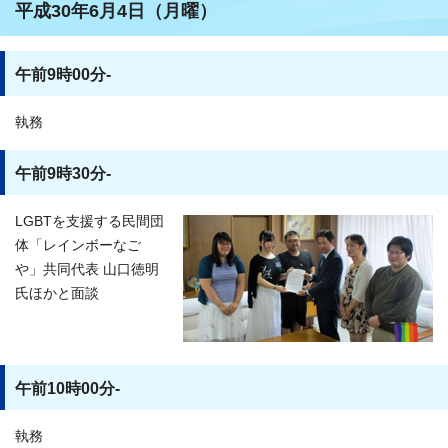
平成30年6月4日（月曜）
午前9時00分-
執務
午前9時30分-
LGBTを支援する民間団
体「レインボーなご
や」共同代表 山口徳明
氏ほかと面談
午前10時00分-
執務