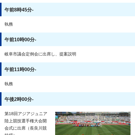
午前8時45分-
執務
午前10時00分-
岐阜市議会定例会に出席し、提案説明
午前11時00分-
執務
午後2時00分-
第18回アジアジュニア
陸上競技選手権大会開
会式に出席（長良川競