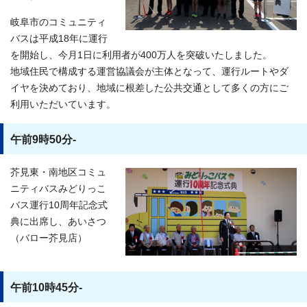
岐阜市のコミュニティ
バスは平成18年に運行
を開始し、今月1日に利用者が400万人を突破いたしました。
地域住民で構成する運営協議会が主体となって、運行ルートやダ
イヤを決めており、地域に根差した公共交通として多くの方にご
利用いただいています。
午前9時50分-
芥見東・南地区コミュ
ニティバスみどりっこ
バス運行10周年記念式
典に出席し、あいさつ
（バロー芥見店）
午前10時45分-