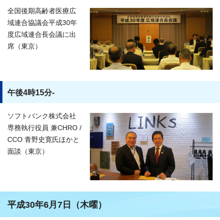
全国後期高齢者医療広
域連合協議会平成30年
度広域連合長会議に出
席（東京）
午後4時15分-
ソフトバンク株式会社
専務執行役員 兼CHRO /
CCO 青野史寛氏ほかと
面談（東京）
平成30年6月7日（木曜）