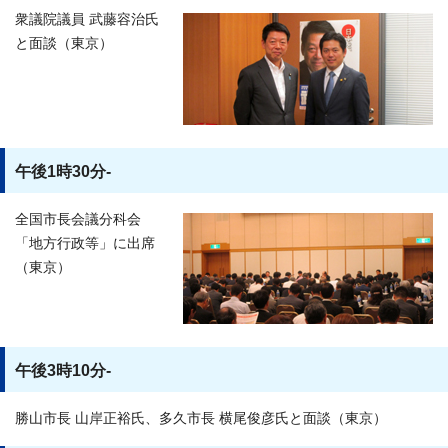
衆議院議員 武藤容治氏
と面談（東京）
午後1時30分-
全国市長会議分科会
「地方行政等」に出席
（東京）
午後3時10分-
勝山市長 山岸正裕氏、多久市長 横尾俊彦氏と面談（東京）