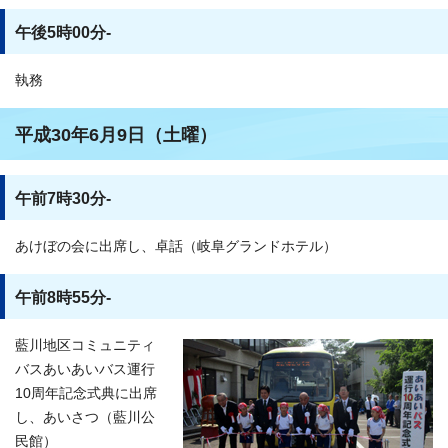
午後5時00分-
執務
平成30年6月9日（土曜）
午前7時30分-
あけぼの会に出席し、卓話（岐阜グランドホテル）
午前8時55分-
藍川地区コミュニティ
バスあいあいバス運行
10周年記念式典に出席
し、あいさつ（藍川公
民館）