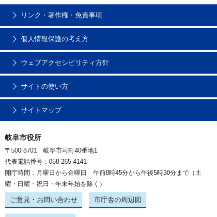
リンク・著作権・免責事項
個人情報保護の考え方
ウェブアクセシビリティ方針
サイトの使い方
サイトマップ
岐阜市役所
〒500-8701 岐阜市司町40番地1
代表電話番号：058-265-4141
開庁時間：月曜日から金曜日 午前8時45分から午後5時30分まで（土
曜・日曜・祝日・年末年始を除く）
ご意見・お問い合わせ
市庁舎の周辺図