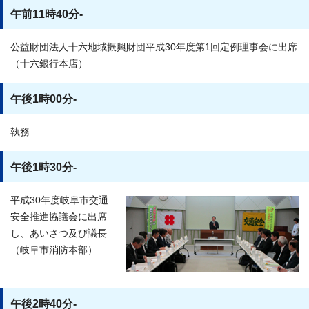
午前11時40分-
公益財団法人十六地域振興財団平成30年度第1回定例理事会に出席
（十六銀行本店）
午後1時00分-
執務
午後1時30分-
平成30年度岐阜市交通
安全推進協議会に出席
し、あいさつ及び議長
（岐阜市消防本部）
午後2時40分-