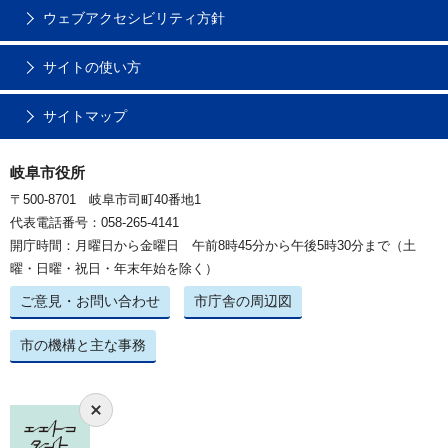
ウェブアクセシビリティ方針
サイトの使い方
サイトマップ
岐阜市役所
〒500-8701 岐阜市司町40番地1
代表電話番号：058-265-4141
開庁時間：月曜日から金曜日 午前8時45分から午後5時30分まで（土
曜・日曜・祝日・年末年始を除く）
ご意見・お問い合わせ
市庁舎の周辺図
市の機構と主な事務