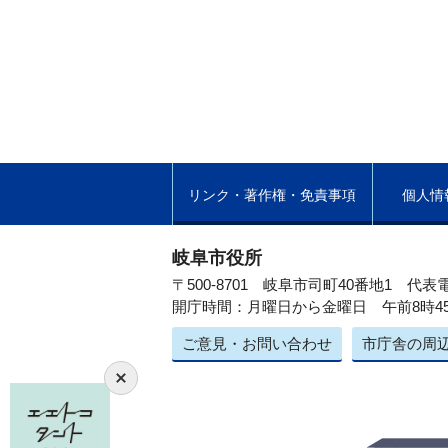
リンク・著作権・免責事項
個人情
岐阜市役所
〒500-8701 岐阜市司町40番地1
代表電
開庁時間：月曜日から金曜日 午前8時4
ご意見・お問い合わせ
市庁舎の周