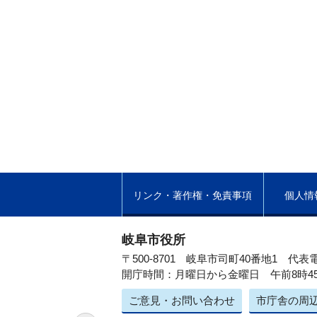
リンク・著作権・免責事項
個人情
岐阜市役所
〒500-8701 岐阜市司町40番地1
代表電
開庁時間：月曜日から金曜日 午前8時4
ご意見・お問い合わせ
市庁舎の周