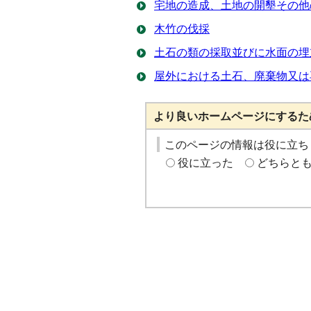
宅地の造成、土地の開墾その他
木竹の伐採
土石の類の採取並びに水面の埋
屋外における土石、廃棄物又は
より良いホームページにするた
このページの情報は役に立ち
役に立った
どちらと