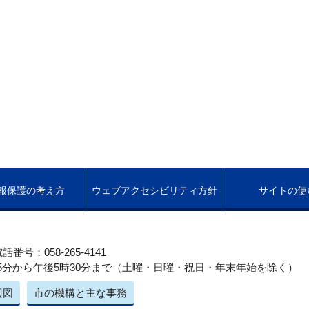
報保護の考え方
ウェブアクセシビリティ方針
サイトの使
話番号：058-265-4141
5分から午後5時30分まで（土曜・日曜・祝日・年末年始を除く）
辺図
市の機構と主な事務