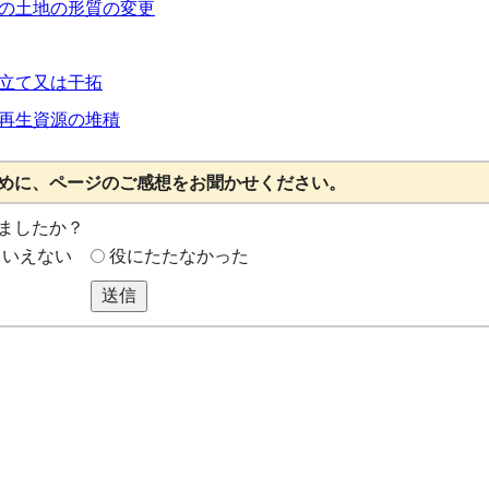
の土地の形質の変更
立て又は干拓
再生資源の堆積
めに、ページのご感想をお聞かせください。
ましたか？
もいえない
役にたたなかった
送信