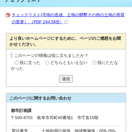
チェックリスト(宅地の造成、土地の開墾その他の土地の形質
の変更） （PDF 244.5KB）
より良いホームページにするために、ページのご感想をお聞
かせください。
このページの情報は役に立ちましたか？
役に立った
どちらともいえない
役にたたな
かった
送信
このページに関する
お問い合わせ
都市計画課
〒500-8701 岐阜市司町40番地1 市庁舎15階
電話番号
土地利用計画係、地域整備係：058-265-