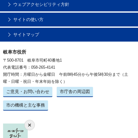
ウェブアクセシビリティ方針
サイトの使い方
サイトマップ
岐阜市役所
〒500-8701 岐阜市司町40番地1
代表電話番号：058-265-4141
開庁時間：月曜日から金曜日 午前8時45分から午後5時30分まで（土
曜・日曜・祝日・年末年始を除く）
ご意見・お問い合わせ
市庁舎の周辺図
市の機構と主な事務