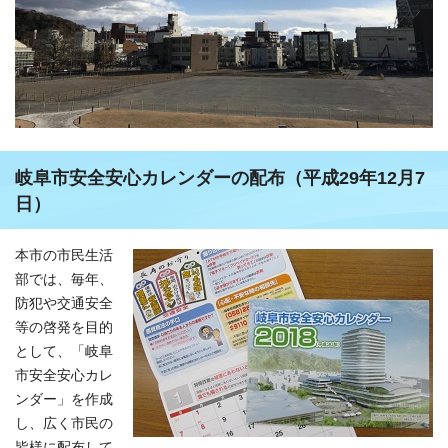
岐阜市安全安心カレンダーの配布（平成29年12月7
日）
本市の市民生活
部では、毎年、
防犯や交通安全
等の啓発を目的
として、「岐阜
市安全安心カレ
ンダー」を作成
し、広く市民の
皆様に配布して