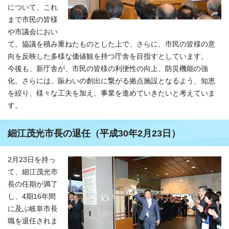
について、これ
まで市民の皆様
や市議会におい
て、協議を積み重ねたものとした上で、さらに、市民の皆様の意
向を反映した多様な価値観を持つ庁舎を目指すとしています。
今後も、新庁舎が、市民の皆様の利便性の向上、防災機能の強
化、さらには、賑わいの創出に繋がる拠点施設となるよう、知恵
を絞り、様々な工夫を加え、事業を進めていきたいと考えていま
す。
細江茂光市長の退任（平成30年2月23日）
2月23日を持っ
て、細江茂光市
長の任期が満了
し、4期16年間
に及ぶ岐阜市長
職を退任されま