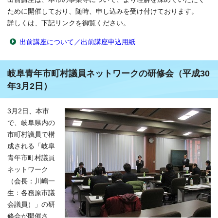
ために開催しており、随時、申し込みを受け付けております。
詳しくは、下記リンクを御覧ください。
出前講座について／出前講座申込用紙
岐阜青年市町村議員ネットワークの研修会（平成30
年3月2日）
3月2日、本市
で、岐阜県内の
市町村議員で構
成される「岐阜
青年市町村議員
ネットワーク
（会長：川嶋一
生：各務原市議
会議員）」の研
修会が開催さ