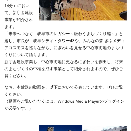
14分）におい
て、新庁舎建設
事業が紹介され
ます。
「未来へつなぐ 岐阜市のレガシー～賑わうまちづくり編～」と
題し、市長が、岐阜シティ・タワー43や、みんなの森 ぎふメディ
アコスモスを巡りながら、にぎわいを見せる中心市街地のまちづ
くりについて語ります。
新庁舎建設事業も、中心市街地に更なるにぎわいを創出し、将来
のまちづくりの中核を成す事業として紹介されますので、ぜひご
覧ください。
なお、本放送の動画を、以下において公表しています。ぜひご覧
ください。
（動画をご覧いただくには、Windows Media Playerのプラグイン
が必要です。）