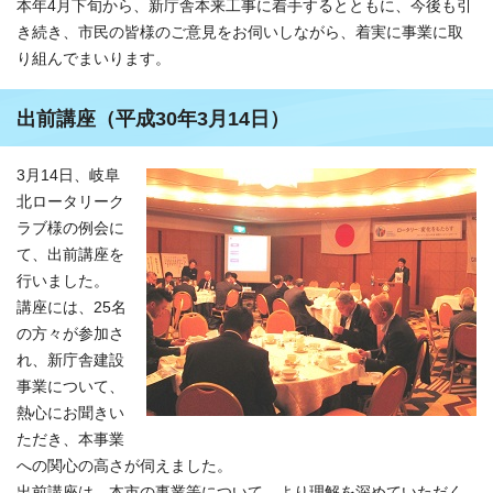
本年4月下旬から、新庁舎本来工事に着手するとともに、今後も引
き続き、市民の皆様のご意見をお伺いしながら、着実に事業に取
り組んでまいります。
出前講座（平成30年3月14日）
3月14日、岐阜
北ロータリーク
ラブ様の例会に
て、出前講座を
行いました。
講座には、25名
の方々が参加さ
れ、新庁舎建設
事業について、
熱心にお聞きい
ただき、本事業
への関心の高さが伺えました。
出前講座は、本市の事業等について、より理解を深めていただく