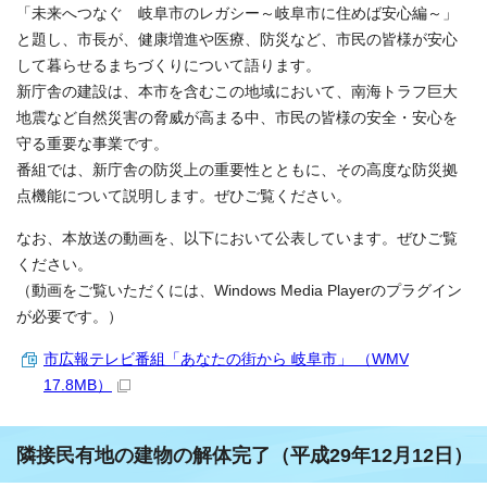
「未来へつなぐ 岐阜市のレガシー～岐阜市に住めば安心編～」
と題し、市長が、健康増進や医療、防災など、市民の皆様が安心
して暮らせるまちづくりについて語ります。
新庁舎の建設は、本市を含むこの地域において、南海トラフ巨大
地震など自然災害の脅威が高まる中、市民の皆様の安全・安心を
守る重要な事業です。
番組では、新庁舎の防災上の重要性とともに、その高度な防災拠
点機能について説明します。ぜひご覧ください。
なお、本放送の動画を、以下において公表しています。ぜひご覧
ください。
（動画をご覧いただくには、Windows Media Playerのプラグイン
が必要です。）
市広報テレビ番組「あなたの街から 岐阜市」 （WMV
17.8MB）
隣接民有地の建物の解体完了（平成29年12月12日）