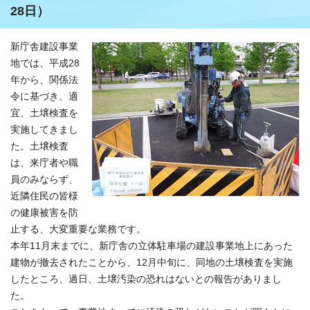
28日）
新庁舎建設事業
地では、平成28
年から、関係法
令に基づき、適
宜、土壌検査を
実施してきまし
た。土壌検査
は、来庁者や職
員のみならず、
近隣住民の皆様
の健康被害を防
止する、大変重要な業務です。
本年11月末までに、新庁舎の立体駐車場の建設事業地上にあった
建物が撤去されたことから、12月中旬に、同地の土壌検査を実施
したところ、過日、土壌汚染の恐れはないとの報告がありまし
た。