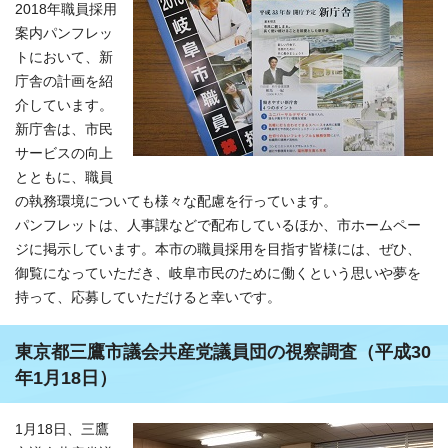
2018年職員採用
案内パンフレッ
トにおいて、新
庁舎の計画を紹
介しています。
新庁舎は、市民
サービスの向上
とともに、職員
の執務環境についても様々な配慮を行っています。
パンフレットは、人事課などで配布しているほか、市ホームペー
ジに掲示しています。本市の職員採用を目指す皆様には、ぜひ、
御覧になっていただき、岐阜市民のために働くという思いや夢を
持って、応募していただけると幸いです。
東京都三鷹市議会共産党議員団の視察調査（平成30
年1月18日）
1月18日、三鷹