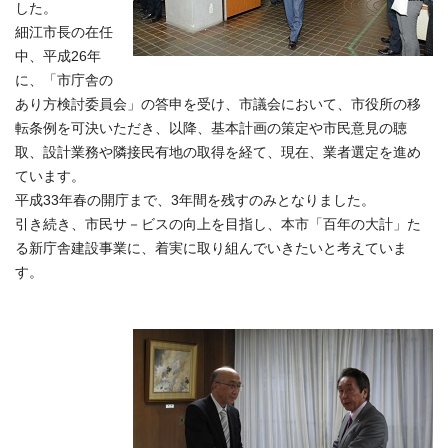
した。
細江市長の在任
中、平成26年
に、「市庁舎の
あり方検討委員会」の答申を受け、市議会において、市役所の移
転条例を可決いただき、以降、基本計画の策定や市民意見の聴
取、設計業務や隣接民有地の取得を経て、現在、業者選定を進め
ています。
平成33年春の開庁まで、3年間を残すのみとなりました。
引き続き、市民サ－ビスの向上を目指し、本市「百年の大計」た
る新庁舎建設事業に、着実に取り組んでいきたいと考えていま
す。