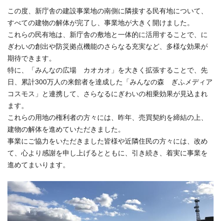
この度、新庁舎の建設事業地の南側に隣接する民有地について、
すべての建物の解体が完了し、事業地が大きく開けました。
これらの民有地は、新庁舎の敷地と一体的に活用することで、に
ぎわいの創出や防災拠点機能のさらなる充実など、多様な効果が
期待できます。
特に、「みんなの広場 カオカオ」を大きく拡張することで、先
日、累計300万人の来館者を達成した「みんなの森 ぎふメディア
コスモス」と連携して、さらなるにぎわいの相乗効果が見込まれ
ます。
これらの用地の権利者の方々には、昨年、売買契約を締結の上、
建物の解体を進めていただきました。
事業にご協力をいただきました皆様や近隣住民の方々には、改め
て、心より感謝を申し上げるとともに、引き続き、着実に事業を
進めてまいります。