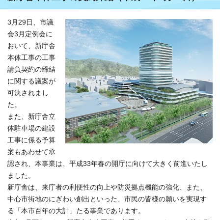
3月29日、市議
会3月定例会に
おいて、新庁舎
本体工事の工事
請負契約の締結
に関する議案が
可決されまし
た。
また、新庁舎立
体駐車場の建設
工事に係る予算
案もあわせて承
認され、本事業は、平成33年春の開庁に向けて大きく前進いたし
ました。
新庁舎は、来庁者の利便性の向上や防災拠点機能の強化、また、
中心市街地のにぎわい創出といった、市民の皆様の願いを実現す
る「本市百年の大計」たる事業であります。