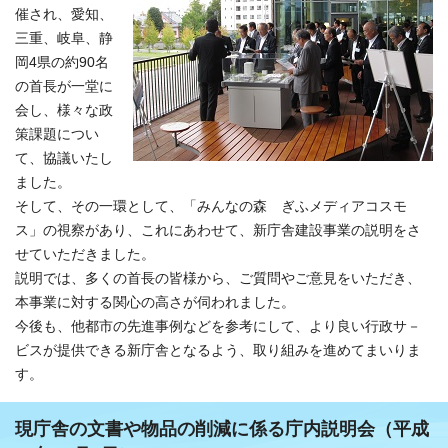
催され、愛知、
三重、岐阜、静
岡4県の約90名
の首長が一堂に
会し、様々な政
策課題につい
て、協議いたし
ました。
そして、その一環として、「みんなの森 ぎふメディアコスモ
ス」の視察があり、これにあわせて、新庁舎建設事業の説明をさ
せていただきました。
説明では、多くの首長の皆様から、ご質問やご意見をいただき、
本事業に対する関心の高さが伺われました。
今後も、他都市の先進事例などを参考にして、より良い行政サ－
ビスが提供できる新庁舎となるよう、取り組みを進めてまいりま
す。
現庁舎の文書や物品の削減に係る庁内説明会（平成