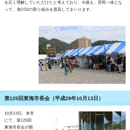
を広く理解していただけたと考えており、今後も、官民一体とな
って、省CO2の取り組みを普及してまいります。
第125回東海市長会（平成29年10月13日）
10月13日、本市
にて、第125回
東海市長会が開