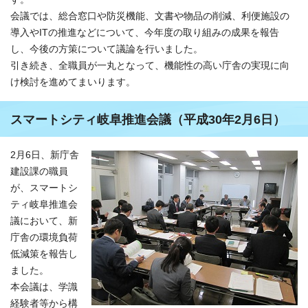
会議では、総合窓口や防災機能、文書や物品の削減、利便施設の
導入やITの推進などについて、今年度の取り組みの成果を報告
し、今後の方策について議論を行いました。
引き続き、全職員が一丸となって、機能性の高い庁舎の実現に向
け検討を進めてまいります。
スマートシティ岐阜推進会議（平成30年2月6日）
2月6日、新庁舎
建設課の職員
が、スマートシ
ティ岐阜推進会
議において、新
庁舎の環境負荷
低減策を報告し
ました。
本会議は、学識
経験者等から構