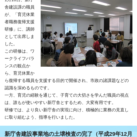
舎建設課の職員
が、「育児休業
者職務復帰支援
研修」に、講師
として出席しま
した。
この研修は、ワ
ークライフバラ
ンスの観点か
ら、育児休業か
ら復帰する職員を支援する目的で開催され、市政の諸課題などの
認識を深めるものです。
一方、育児の経験を通じて、子育ての大切さを学んだ職員の視点
は、誰もが使いやすい新庁舎とするため、大変有用です。
研修では、より良い新庁舎の実現に向け、積極的に業務の見直し
に取り組むよう、指導を行いました。
新庁舎建設事業地の土壌検査の完了（平成29年12月