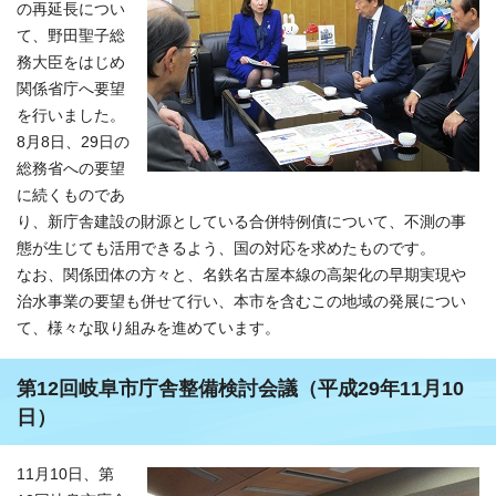
の再延長につい
て、野田聖子総
務大臣をはじめ
関係省庁へ要望
を行いました。
8月8日、29日の
総務省への要望
に続くものであ
り、新庁舎建設の財源としている合併特例債について、不測の事
態が生じても活用できるよう、国の対応を求めたものです。
なお、関係団体の方々と、名鉄名古屋本線の高架化の早期実現や
治水事業の要望も併せて行い、本市を含むこの地域の発展につい
て、様々な取り組みを進めています。
第12回岐阜市庁舎整備検討会議（平成29年11月10
日）
11月10日、第