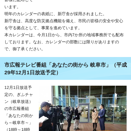
います。
明年のカレンダーの表紙に、新庁舎が採用されました。
新庁舎は、高度な防災拠点機能を備え、市民の皆様の安全や安心
を守る拠点として、事業を進めています。
本カレンダーは、今月1日から、市内7か所の地域事務所でも配布
しております。なお、カレンダーの部数には限りがありますの
で、御了承ください。
市広報テレビ番組「あなたの街から 岐阜市」（平成
29年12月1日放送予定）
12月1日放送予
定の、ぎふチャ
ン（岐阜放送）
の市広報番組
「あなたの街か
ら～岐阜市～」
（18時～18時