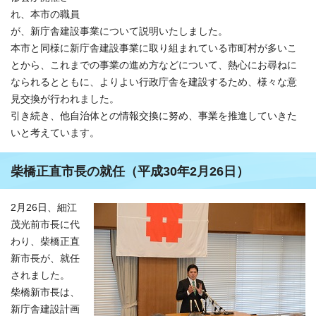
れ、本市の職員
が、新庁舎建設事業について説明いたしました。
本市と同様に新庁舎建設事業に取り組まれている市町村が多いこ
とから、これまでの事業の進め方などについて、熱心にお尋ねに
なられるとともに、よりよい行政庁舎を建設するため、様々な意
見交換が行われました。
引き続き、他自治体との情報交換に努め、事業を推進していきた
いと考えています。
柴橋正直市長の就任（平成30年2月26日）
2月26日、細江
茂光前市長に代
わり、柴橋正直
新市長が、就任
されました。
柴橋新市長は、
新庁舎建設計画